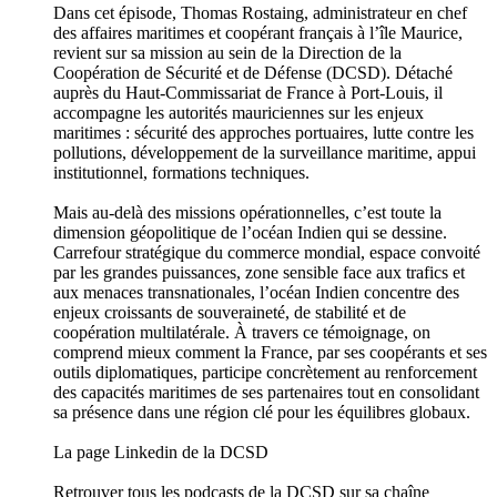
Dans cet épisode, Thomas Rostaing, administrateur en chef
des affaires maritimes et coopérant français à l’île Maurice,
revient sur sa mission au sein de la Direction de la
Coopération de Sécurité et de Défense (DCSD). Détaché
auprès du Haut-Commissariat de France à Port-Louis, il
accompagne les autorités mauriciennes sur les enjeux
maritimes : sécurité des approches portuaires, lutte contre les
pollutions, développement de la surveillance maritime, appui
institutionnel, formations techniques.
Mais au-delà des missions opérationnelles, c’est toute la
dimension géopolitique de l’océan Indien qui se dessine.
Carrefour stratégique du commerce mondial, espace convoité
par les grandes puissances, zone sensible face aux trafics et
aux menaces transnationales, l’océan Indien concentre des
enjeux croissants de souveraineté, de stabilité et de
coopération multilatérale. À travers ce témoignage, on
comprend mieux comment la France, par ses coopérants et ses
outils diplomatiques, participe concrètement au renforcement
des capacités maritimes de ses partenaires tout en consolidant
sa présence dans une région clé pour les équilibres globaux.
La page Linkedin de la DCSD
Retrouver tous les podcasts de la DCSD sur sa chaîne