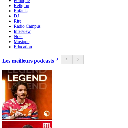
Politique
Religion
Enfants
DJ
Rire
Radio Campus
Interview
Noël
Musique
Education
Les meilleurs podcasts