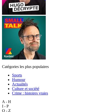
Catégories les plus populaires
Sports
Humour
Actualités
Culture et société
Crime : histoires vraies
A - H
I - P
Q - Z