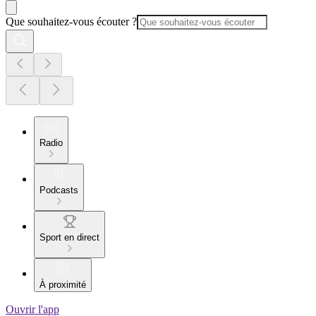
Que souhaitez-vous écouter ?
Radio
Podcasts
Sport en direct
À proximité
Ouvrir l'app