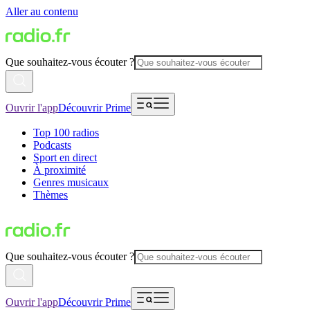
Aller au contenu
Que souhaitez-vous écouter ?
Ouvrir l'app
Découvrir Prime
Top 100 radios
Podcasts
Sport en direct
À proximité
Genres musicaux
Thèmes
Que souhaitez-vous écouter ?
Ouvrir l'app
Découvrir Prime