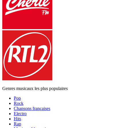
Genres musicaux les plus populaires
Pop
Rock
Chansons françaises
Electro
Hits
Rap