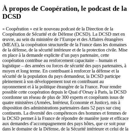
À propos de Coopération, le podcast de la
DCSD
« Coopération » est le nouveau podcast de la Direction de la
Coopération de Sécurité et de Défense (DCSD). La DCSD met en
œuvre, au sein du ministère de l’Europe et des Affaires étrangères
(MEAE), la coopération structurelle de la France dans les domaines
de la défense, de la sécurité intérieure et de la protection civile. Mise
en place à la demande explicite d’un pays partenaire, cette
coopération contribue au renforcement capacitaire – humain et
logistique – des armées ou forces de sécurité des pays partenaires, à
moyen et long terme. En contribuant à renforcer la défense et la
sécurité de la population du pays demandeur, la DCSD participe
pleinement à son développement tout en contribuant au
rayonnement et à la politique étrangère de la France. Pour rendre
possible cette coopération depuis le Quai d’Orsay à Paris, la DCSD
coordonne un réseau de plus de 300 experts et coopérants issus de
quatre ministères (Armées, Intérieur, Économie et Justice), mis à
disposition des administrations partenaires dans 52 pays sur cinq
continents. La diversité des compétences des hommes et femmes de
la DCSD permet à la France de répondre de manière juste et efficace
aux demandes d’accompagnement des pays hôtes, que ce soit pour
dans le domaine de la Défense, de la Sécurité intérieure et celui de la