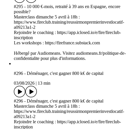
#295 - 10 000 €-mois, retraité à 39 ans en Espagne, encore
possible?
Masterclass dimanche 5 avril à 18h :
https://www.fireclub.training/reussirmonpremierinvestlocatif-
a09213a1-2
Rejoindre le coaching : https://app.iclosed.io/e/fire/fireclub-
inscription
Les workshops : https://firefrance.substack.com
Hébergé par Audiomeans. Visitez audiomeans.fr/politique-de-
confidentialite pour plus d'informations.
#296 - Déménager, c'est gagner 800 k€ de capital
03/08/2026
|
13 min
#296 - Déménager, c'est gagner 800 k€ de capital
Masterclass dimanche 5 avril à 18h :
https://www.fireclub.training/reussirmonpremierinvestlocatif-
a09213a1-2
Rejoindre le coaching : https://app.iclosed.io/e/fire/fireclub-
inscription