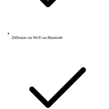
Diffusion via Wi-Fi ou Bluetooth