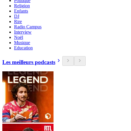
Politique
Religion
Enfants
DJ
Rire
Radio Campus
Interview
Noël
Musique
Education
Les meilleurs podcasts