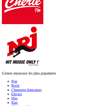
Genres musicaux les plus populaires
Pop
Rock
Chansons françaises
Electro
Hits
Rap