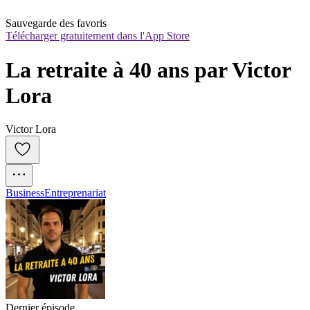
Sauvegarde des favoris
Télécharger gratuitement dans l'App Store
La retraite à 40 ans par Victor 
Lora
Victor Lora
Business
Entreprenariat
Dernier épisode