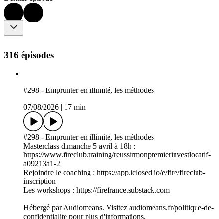
316 épisodes
#298 - Emprunter en illimité, les méthodes
07/08/2026
|
17 min
#298 - Emprunter en illimité, les méthodes
Masterclass dimanche 5 avril à 18h :
https://www.fireclub.training/reussirmonpremierinvestlocatif-
a09213a1-2
Rejoindre le coaching : https://app.iclosed.io/e/fire/fireclub-
inscription
Les workshops : https://firefrance.substack.com
Hébergé par Audiomeans. Visitez audiomeans.fr/politique-de-
confidentialite pour plus d'informations.