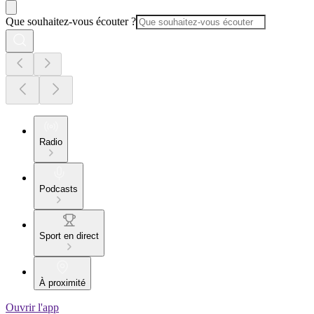
Que souhaitez-vous écouter ?
Radio
Podcasts
Sport en direct
À proximité
Ouvrir l'app