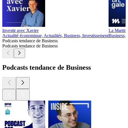
Investir avec Xavier
La Martin
Actualité économique, Actualités, Business, Investissement
Business, 
Podcasts tendance de Business
Podcasts tendance de Business
Podcasts tendance de Business