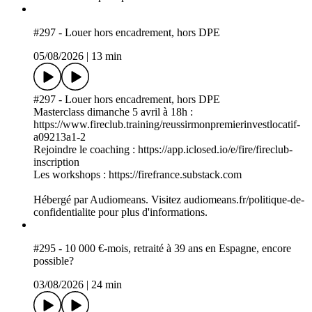
#297 - Louer hors encadrement, hors DPE
05/08/2026
|
13 min
#297 - Louer hors encadrement, hors DPE
Masterclass dimanche 5 avril à 18h :
https://www.fireclub.training/reussirmonpremierinvestlocatif-
a09213a1-2
Rejoindre le coaching : https://app.iclosed.io/e/fire/fireclub-
inscription
Les workshops : https://firefrance.substack.com
Hébergé par Audiomeans. Visitez audiomeans.fr/politique-de-
confidentialite pour plus d'informations.
#295 - 10 000 €-mois, retraité à 39 ans en Espagne, encore
possible?
03/08/2026
|
24 min