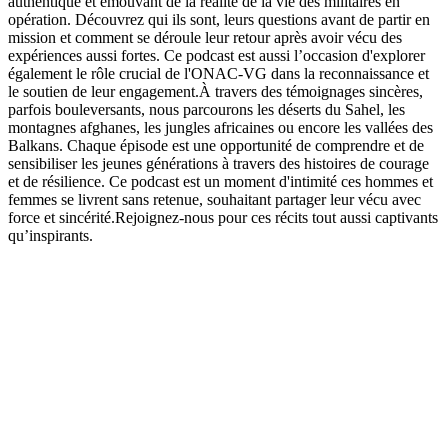
authentique et émouvant de la réalité de la vie des militaires en
opération. Découvrez qui ils sont, leurs questions avant de partir en
mission et comment se déroule leur retour après avoir vécu des
expériences aussi fortes. Ce podcast est aussi l’occasion d'explorer
également le rôle crucial de l'ONAC-VG dans la reconnaissance et
le soutien de leur engagement.À travers des témoignages sincères,
parfois bouleversants, nous parcourons les déserts du Sahel, les
montagnes afghanes, les jungles africaines ou encore les vallées des
Balkans. Chaque épisode est une opportunité de comprendre et de
sensibiliser les jeunes générations à travers des histoires de courage
et de résilience. Ce podcast est un moment d'intimité ces hommes et
femmes se livrent sans retenue, souhaitant partager leur vécu avec
force et sincérité.Rejoignez-nous pour ces récits tout aussi captivants
qu’inspirants.
Site web du podcast