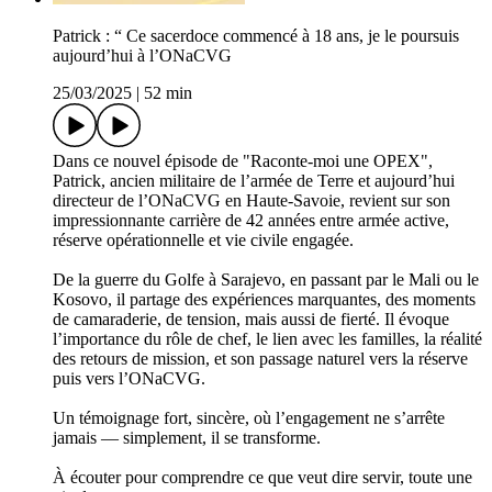
Patrick : “ Ce sacerdoce commencé à 18 ans, je le poursuis
aujourd’hui à l’ONaCVG
25/03/2025
|
52 min
Dans ce nouvel épisode de "Raconte-moi une OPEX",
Patrick, ancien militaire de l’armée de Terre et aujourd’hui
directeur de l’ONaCVG en Haute-Savoie, revient sur son
impressionnante carrière de 42 années entre armée active,
réserve opérationnelle et vie civile engagée.
De la guerre du Golfe à Sarajevo, en passant par le Mali ou le
Kosovo, il partage des expériences marquantes, des moments
de camaraderie, de tension, mais aussi de fierté. Il évoque
l’importance du rôle de chef, le lien avec les familles, la réalité
des retours de mission, et son passage naturel vers la réserve
puis vers l’ONaCVG.
Un témoignage fort, sincère, où l’engagement ne s’arrête
jamais — simplement, il se transforme.
À écouter pour comprendre ce que veut dire servir, toute une