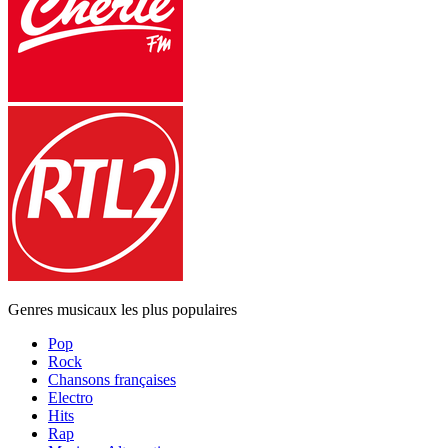
Genres musicaux les plus populaires
Pop
Rock
Chansons françaises
Electro
Hits
Rap