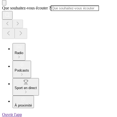
Que souhaitez-vous écouter ?
Radio
Podcasts
Sport en direct
À proximité
Ouvrir l'app