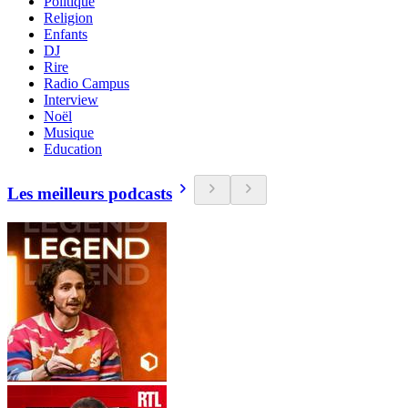
Politique
Religion
Enfants
DJ
Rire
Radio Campus
Interview
Noël
Musique
Education
Les meilleurs podcasts