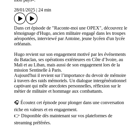
28/01/2025
|
24 min
Dans cet épisode de "Raconte-moi une OPEX", découvrez le
témoignage d'Hugo, ancien militaire engagé dans les troupes
aéroportées, interviewé par Antoine, jeune lycéen d'un lycée
orléanais.
Hugo revient sur son engagement motivé par les événements
du Bataclan, ses opérations extérieures en Côte d’Ivoire, au
Mali et au Liban, mais aussi de son engagement lors de la
mission Sentinelle à Paris.
Aujourd'hui il revient sur l’importance du devoir de mémoire
à travers des raids mémoriels. Un dialogue intergénérationnel
captivant qui mêle anecdotes personnelles, réflexion sur le
métier de militaire et hommage aux combattants.
🎧 Écoutez cet épisode pour plonger dans une conversation
riche en valeurs et en engagement.
👉 Disponible dès maintenant sur vos plateformes de
streaming préférées.