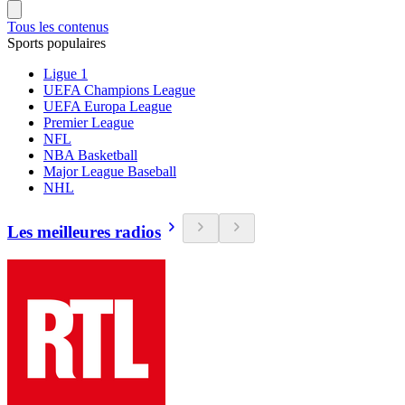
Tous les contenus
Sports populaires
Ligue 1
UEFA Champions League
UEFA Europa League
Premier League
NFL
NBA Basketball
Major League Baseball
NHL
Les meilleures radios