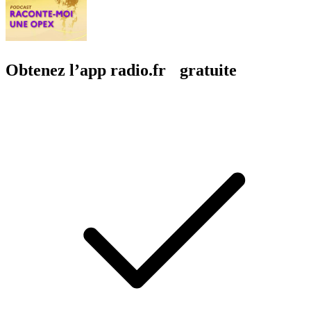
Obtenez l’app radio.fr gratuite