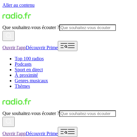
Aller au contenu
Que souhaitez-vous écouter ?
Ouvrir l'app
Découvrir Prime
Top 100 radios
Podcasts
Sport en direct
À proximité
Genres musicaux
Thèmes
Que souhaitez-vous écouter ?
Ouvrir l'app
Découvrir Prime