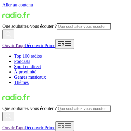
Aller au contenu
Que souhaitez-vous écouter ?
Ouvrir l'app
Découvrir Prime
Top 100 radios
Podcasts
Sport en direct
À proximité
Genres musicaux
Thèmes
Que souhaitez-vous écouter ?
Ouvrir l'app
Découvrir Prime