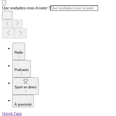
Que souhaitez-vous écouter ?
Radio
Podcasts
Sport en direct
À proximité
Ouvrir l'app