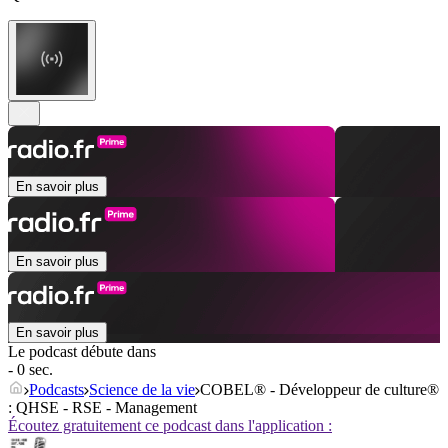
En savoir plus
En savoir plus
En savoir plus
Le podcast débute dans
- 0 sec.
Podcasts
Science de la vie
COBEL® - Développeur de culture®
: QHSE - RSE - Management
Écoutez gratuitement ce podcast dans l'application :