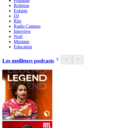
Politique
Religion
Enfants
DJ
Rire
Radio Campus
Interview
Noël
Musique
Education
Les meilleurs podcasts