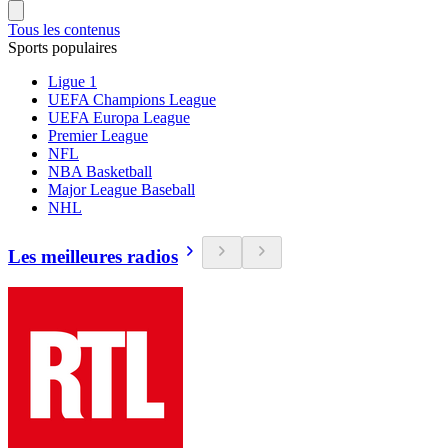
Tous les contenus
Sports populaires
Ligue 1
UEFA Champions League
UEFA Europa League
Premier League
NFL
NBA Basketball
Major League Baseball
NHL
Les meilleures radios