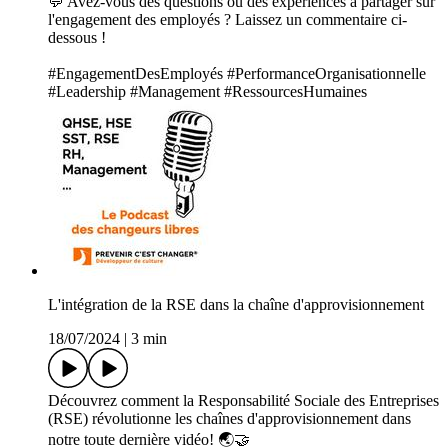
💬 Avez-vous des questions ou des expériences à partager sur
l'engagement des employés ? Laissez un commentaire ci-
dessous !
#EngagementDesEmployés #PerformanceOrganisationnelle
#Leadership #Management #RessourcesHumaines
L'intégration de la RSE dans la chaîne d'approvisionnement
18/07/2024
|
3 min
Découvrez comment la Responsabilité Sociale des Entreprises
(RSE) révolutionne les chaînes d'approvisionnement dans
notre toute dernière vidéo! 🌏🤝