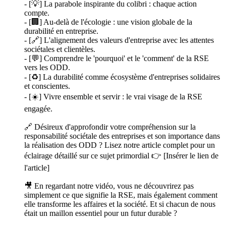
- [💡] La parabole inspirante du colibri : chaque action
compte.
- [🏢] Au-delà de l'écologie : une vision globale de la
durabilité en entreprise.
- [🔗] L'alignement des valeurs d'entreprise avec les attentes
sociétales et clientèles.
- [💬] Comprendre le 'pourquoi' et le 'comment' de la RSE
vers les ODD.
- [♻️] La durabilité comme écosystème d'entreprises solidaires
et conscientes.
- [☀️] Vivre ensemble et servir : le vrai visage de la RSE
engagée.
🔗 Désireux d'approfondir votre compréhension sur la
responsabilité sociétale des entreprises et son importance dans
la réalisation des ODD ? Lisez notre article complet pour un
éclairage détaillé sur ce sujet primordial 👉 [Insérer le lien de
l'article]
🎥 En regardant notre vidéo, vous ne découvrirez pas
simplement ce que signifie la RSE, mais également comment
elle transforme les affaires et la société. Et si chacun de nous
était un maillon essentiel pour un futur durable ?