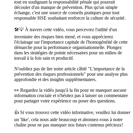
tout en soulignant la responsabilité pénale qui pourrait
découler d'un manque de prévention. Plus qu'un simple
échange, c'est une source de conseils pratiques pour tout
responsable HSE souhaitant renforcer la culture de sécurité.
🛠️💡 À travers cette vidéo, vous percevrez l'utilité d'un
inventaire des risques bien mené, et vous apprécierez
l'éclairage sur l'importance capitale de l'homogénéité de cette
démarche pour la performance organisationnelle. Plongez
dans les stratégies de pointe nécessaires pour un milieu de
travail à la fois sain et productif.
N'oubliez pas de lire notre article câblé "L'importance de la
prévention des risques professionnels" pour une analyse plus
approfondie et des insights supplémentaires.
👀 Regardez la vidéo jusqu'à la fin pour ne manquer aucune
information cruciale et n'hésitez pas à laisser un commentaire
pour partager votre expérience ou poser des questions.
👍 Si vous trouvez cette vidéo informative, veuillez lui donner
un 'like', cela nous aide beaucoup et abonnez-vous à notre
chaîne pour ne pas manquer nos futurs contenus précieux!