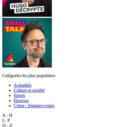
Catégories les plus populaires
Actualités
Culture et société
Sports
Humour
Crime : histoires vraies
A - H
I - P
Q - Z