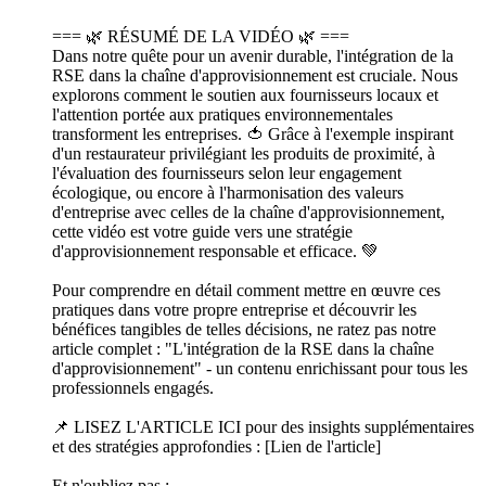
=== 🌿 RÉSUMÉ DE LA VIDÉO 🌿 ===
Dans notre quête pour un avenir durable, l'intégration de la
RSE dans la chaîne d'approvisionnement est cruciale. Nous
explorons comment le soutien aux fournisseurs locaux et
l'attention portée aux pratiques environnementales
transforment les entreprises. 🍅 Grâce à l'exemple inspirant
d'un restaurateur privilégiant les produits de proximité, à
l'évaluation des fournisseurs selon leur engagement
écologique, ou encore à l'harmonisation des valeurs
d'entreprise avec celles de la chaîne d'approvisionnement,
cette vidéo est votre guide vers une stratégie
d'approvisionnement responsable et efficace. 💚
Pour comprendre en détail comment mettre en œuvre ces
pratiques dans votre propre entreprise et découvrir les
bénéfices tangibles de telles décisions, ne ratez pas notre
article complet : "L'intégration de la RSE dans la chaîne
d'approvisionnement" - un contenu enrichissant pour tous les
professionnels engagés.
📌 LISEZ L'ARTICLE ICI pour des insights supplémentaires
et des stratégies approfondies : [Lien de l'article]
Et n'oubliez pas :