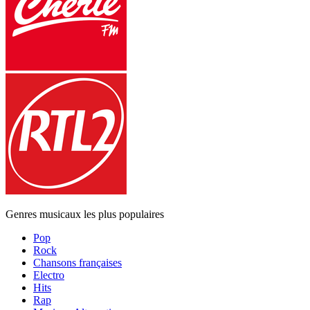
Genres musicaux les plus populaires
Pop
Rock
Chansons françaises
Electro
Hits
Rap