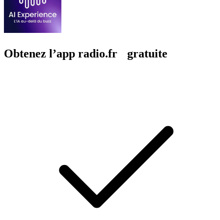
Obtenez l’app radio.fr gratuite