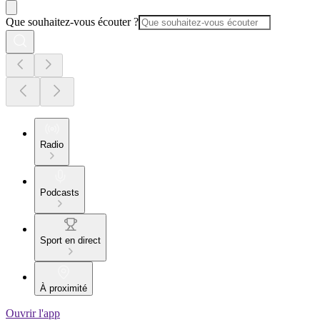
Que souhaitez-vous écouter ?
Radio
Podcasts
Sport en direct
À proximité
Ouvrir l'app