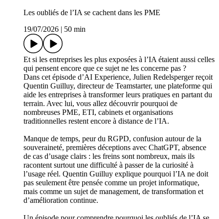
Les oubliés de l’IA se cachent dans les PME
19/07/2026
|
50 min
Et si les entreprises les plus exposées à l’IA étaient aussi celles
qui pensent encore que ce sujet ne les concerne pas ?
Dans cet épisode d’AI Experience, Julien Redelsperger reçoit
Quentin Guilluy, directeur de Teamstarter, une plateforme qui
aide les entreprises à transformer leurs pratiques en partant du
terrain. Avec lui, vous allez découvrir pourquoi de
nombreuses PME, ETI, cabinets et organisations
traditionnelles restent encore à distance de l’IA.
Manque de temps, peur du RGPD, confusion autour de la
souveraineté, premières déceptions avec ChatGPT, absence
de cas d’usage clairs : les freins sont nombreux, mais ils
racontent surtout une difficulté à passer de la curiosité à
l’usage réel. Quentin Guilluy explique pourquoi l’IA ne doit
pas seulement être pensée comme un projet informatique,
mais comme un sujet de management, de transformation et
d’amélioration continue.
Un épisode pour comprendre pourquoi les oubliés de l’IA se