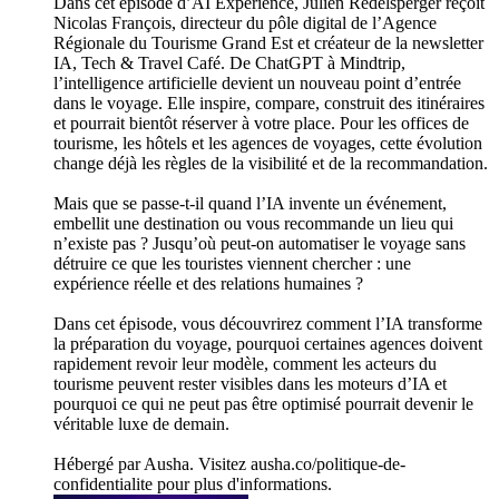
Dans cet épisode d’AI Experience, Julien Redelsperger reçoit
Nicolas François, directeur du pôle digital de l’Agence
Régionale du Tourisme Grand Est et créateur de la newsletter
IA, Tech & Travel Café. De ChatGPT à Mindtrip,
l’intelligence artificielle devient un nouveau point d’entrée
dans le voyage. Elle inspire, compare, construit des itinéraires
et pourrait bientôt réserver à votre place. Pour les offices de
tourisme, les hôtels et les agences de voyages, cette évolution
change déjà les règles de la visibilité et de la recommandation.
Mais que se passe-t-il quand l’IA invente un événement,
embellit une destination ou vous recommande un lieu qui
n’existe pas ? Jusqu’où peut-on automatiser le voyage sans
détruire ce que les touristes viennent chercher : une
expérience réelle et des relations humaines ?
Dans cet épisode, vous découvrirez comment l’IA transforme
la préparation du voyage, pourquoi certaines agences doivent
rapidement revoir leur modèle, comment les acteurs du
tourisme peuvent rester visibles dans les moteurs d’IA et
pourquoi ce qui ne peut pas être optimisé pourrait devenir le
véritable luxe de demain.
Hébergé par Ausha. Visitez ausha.co/politique-de-
confidentialite pour plus d'informations.