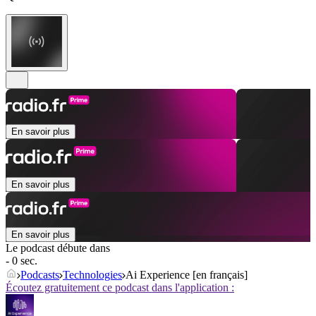
En savoir plus
En savoir plus
En savoir plus
Le podcast débute dans
- 0 sec.
Podcasts
Technologies
Ai Experience [en français]
Écoutez gratuitement ce podcast dans l'application :