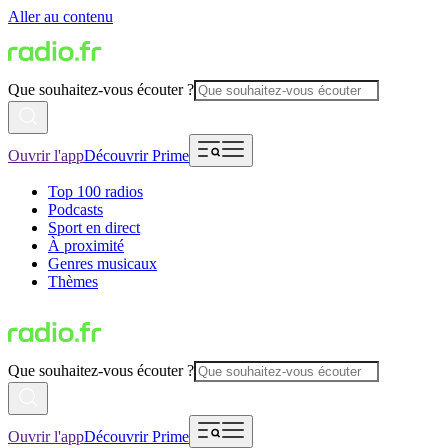
Aller au contenu
Que souhaitez-vous écouter ?
Ouvrir l'app
Découvrir Prime
Top 100 radios
Podcasts
Sport en direct
À proximité
Genres musicaux
Thèmes
Que souhaitez-vous écouter ?
Ouvrir l'app
Découvrir Prime