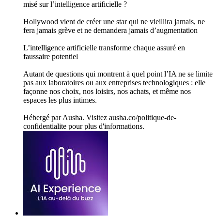
misé sur l’intelligence artificielle ?
Hollywood vient de créer une star qui ne vieillira jamais, ne
fera jamais grève et ne demandera jamais d’augmentation
L’intelligence artificielle transforme chaque assuré en
faussaire potentiel
Autant de questions qui montrent à quel point l’IA ne se limite
pas aux laboratoires ou aux entreprises technologiques : elle
façonne nos choix, nos loisirs, nos achats, et même nos
espaces les plus intimes.
Hébergé par Ausha. Visitez ausha.co/politique-de-
confidentialite pour plus d'informations.