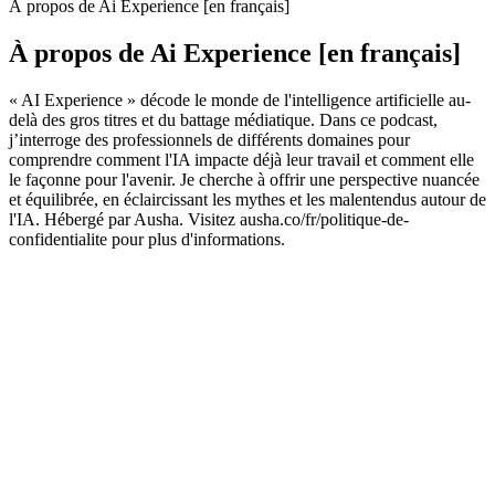
À propos de Ai Experience [en français]
À propos de Ai Experience [en français]
« AI Experience » décode le monde de l'intelligence artificielle au-
delà des gros titres et du battage médiatique. Dans ce podcast,
j’interroge des professionnels de différents domaines pour
comprendre comment l'IA impacte déjà leur travail et comment elle
le façonne pour l'avenir. Je cherche à offrir une perspective nuancée
et équilibrée, en éclaircissant les mythes et les malentendus autour de
l'IA. Hébergé par Ausha. Visitez ausha.co/fr/politique-de-
confidentialite pour plus d'informations.
Site web du podcast