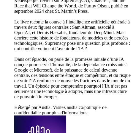
Redelsperger revient sur Supremacy: AI, ChatGPT, and the
Race that Will Change the World, de Parmy Olson, publié en
septembre 2024 chez St. Martin’s Press.
Le livre raconte la course à l’intelligence artificielle générale à
travers deux figures centrales : Sam Altman, associé à
OpenAI, et Demis Hassabis, fondateur de DeepMind. Mais
derrière cette histoire de fondateurs, de modèles et de percées
technologiques, Supremacy pose une question plus profonde :
qui contrôle vraiment l’avenir de l’IA ?
Dans cet épisode, on parle de la promesse initiale d’une IA
conçue pour servir l’humanité, de la dépendance croissante à
Google et Microsoft, de la puissance de calcul devenue
centrale, des tensions entre éthique et compétition, et du risque
de voir l’IA renforcer de nouvelles fractures dans le monde du
travail. Un épisode pour comprendre pourquoi l’IA n’est pas
seulement une technologie à adopter, mais une infrastructure
de pouvoir à interroger.
Hébergé par Ausha. Visitez ausha.co/politique-de-
confidentialite pour plus d'informations.