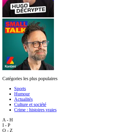
Catégories les plus populaires
Sports
Humour
Actualités
Culture et société
Crime : histoires vraies
A - H
I - P
Q - Z