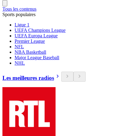
Tous les contenus
Sports populaires
Ligue 1
UEFA Champions League
UEFA Europa League
Premier League
NFL
NBA Basketball
Major League Baseball
NHL
Les meilleures radios