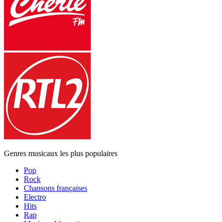
Genres musicaux les plus populaires
Pop
Rock
Chansons françaises
Electro
Hits
Rap