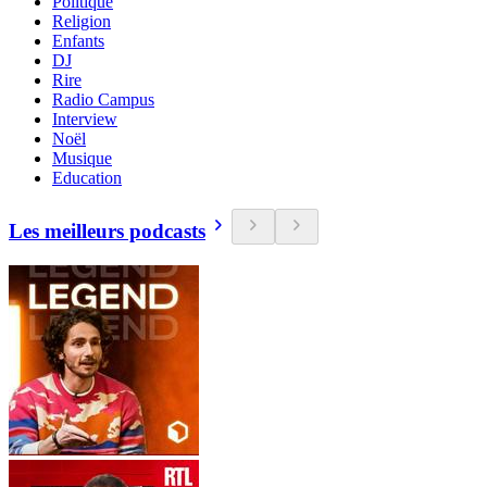
Politique
Religion
Enfants
DJ
Rire
Radio Campus
Interview
Noël
Musique
Education
Les meilleurs podcasts