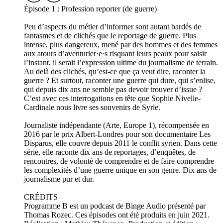
Épisode 1 : Profession reporter (de guerre)
Peu d’aspects du métier d’informer sont autant bardés de
fantasmes et de clichés que le reportage de guerre. Plus
intense, plus dangereux, mené par des hommes et des femmes
aux atours d’aventurier·e·s risquant leurs peaux pour saisir
l’instant, il serait l’expression ultime du journalisme de terrain.
Au delà des clichés, qu’est-ce que ça veut dire, raconter la
guerre ? Et surtout, raconter une guerre qui dure, qui s’enlise,
qui depuis dix ans ne semble pas devoir trouver d’issue ?
C’est avec ces interrogations en tête que Sophie Nivelle-
Cardinale nous livre ses souvenirs de Syrie.
Journaliste indépendante (Arte, Europe 1), récompensée en
2016 par le prix Albert-Londres pour son documentaire Les
Disparus, elle couvre depuis 2011 le conflit syrien. Dans cette
série, elle raconte dix ans de reportages, d’enquêtes, de
rencontres, de volonté de comprendre et de faire comprendre
les complexités d’une guerre unique en son genre. Dix ans de
journalisme pur et dur.
CRÉDITS
Programme B est un podcast de Binge Audio présenté par
Thomas Rozec. Ces épisodes ont été produits en juin 2021.