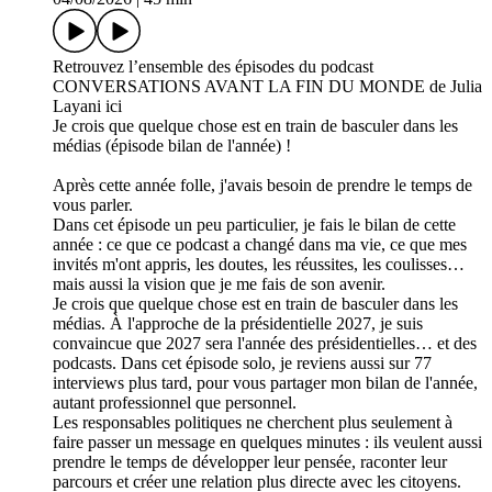
Retrouvez l’ensemble des épisodes du podcast
CONVERSATIONS AVANT LA FIN DU MONDE de Julia
Layani ici
Je crois que quelque chose est en train de basculer dans les
médias (épisode bilan de l'année) !
Après cette année folle, j'avais besoin de prendre le temps de
vous parler.
Dans cet épisode un peu particulier, je fais le bilan de cette
année : ce que ce podcast a changé dans ma vie, ce que mes
invités m'ont appris, les doutes, les réussites, les coulisses…
mais aussi la vision que je me fais de son avenir.
Je crois que quelque chose est en train de basculer dans les
médias. À l'approche de la présidentielle 2027, je suis
convaincue que 2027 sera l'année des présidentielles… et des
podcasts. Dans cet épisode solo, je reviens aussi sur 77
interviews plus tard, pour vous partager mon bilan de l'année,
autant professionnel que personnel.
Les responsables politiques ne cherchent plus seulement à
faire passer un message en quelques minutes : ils veulent aussi
prendre le temps de développer leur pensée, raconter leur
parcours et créer une relation plus directe avec les citoyens.