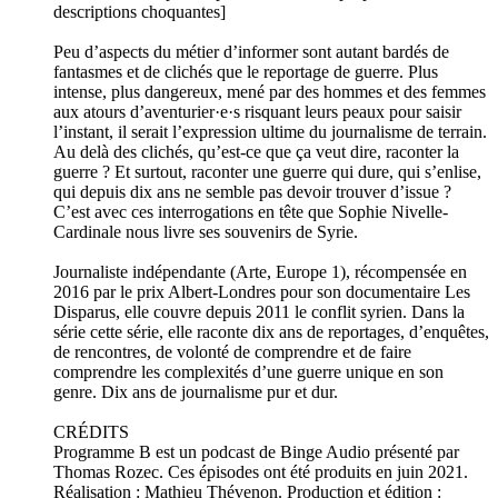
descriptions choquantes]
Peu d’aspects du métier d’informer sont autant bardés de
fantasmes et de clichés que le reportage de guerre. Plus
intense, plus dangereux, mené par des hommes et des femmes
aux atours d’aventurier·e·s risquant leurs peaux pour saisir
l’instant, il serait l’expression ultime du journalisme de terrain.
Au delà des clichés, qu’est-ce que ça veut dire, raconter la
guerre ? Et surtout, raconter une guerre qui dure, qui s’enlise,
qui depuis dix ans ne semble pas devoir trouver d’issue ?
C’est avec ces interrogations en tête que Sophie Nivelle-
Cardinale nous livre ses souvenirs de Syrie.
Journaliste indépendante (Arte, Europe 1), récompensée en
2016 par le prix Albert-Londres pour son documentaire Les
Disparus, elle couvre depuis 2011 le conflit syrien. Dans la
série cette série, elle raconte dix ans de reportages, d’enquêtes,
de rencontres, de volonté de comprendre et de faire
comprendre les complexités d’une guerre unique en son
genre. Dix ans de journalisme pur et dur.
CRÉDITS
Programme B est un podcast de Binge Audio présenté par
Thomas Rozec. Ces épisodes ont été produits en juin 2021.
Réalisation : Mathieu Thévenon. Production et édition :