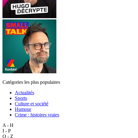
Catégories les plus populaires
Actualités
Sports
Culture et société
Humour
Crime : histoires vraies
A - H
I - P
Q - Z