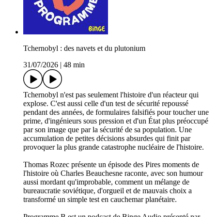
Tchernobyl : des navets et du plutonium
31/07/2026
|
48 min
Tchernobyl n'est pas seulement l'histoire d'un réacteur qui
explose. C'est aussi celle d'un test de sécurité repoussé
pendant des années, de formulaires falsifiés pour toucher une
prime, d'ingénieurs sous pression et d'un État plus préoccupé
par son image que par la sécurité de sa population. Une
accumulation de petites décisions absurdes qui finit par
provoquer la plus grande catastrophe nucléaire de l'histoire.
Thomas Rozec présente un épisode des Pires moments de
l'histoire où Charles Beauchesne raconte, avec son humour
aussi mordant qu'improbable, comment un mélange de
bureaucratie soviétique, d'orgueil et de mauvais choix a
transformé un simple test en cauchemar planétaire.
Programme B est un podcast de Binge Audio présenté par