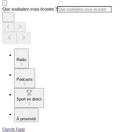
Que souhaitez-vous écouter ?
Radio
Podcasts
Sport en direct
À proximité
Ouvrir l'app