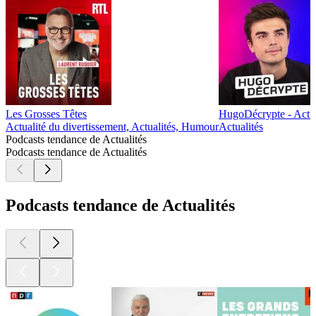
Les Grosses Têtes
HugoDécrypte - Actus
Actualité du divertissement, Actualités, Humour
Actualités
Podcasts tendance de Actualités
Podcasts tendance de Actualités
Podcasts tendance de Actualités