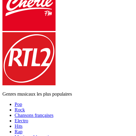
Genres musicaux les plus populaires
Pop
Rock
Chansons françaises
Electro
Hits
Rap