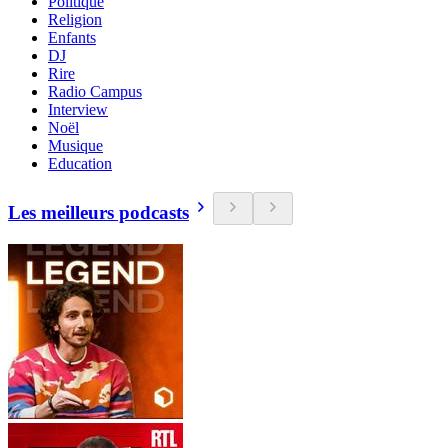
Politique
Religion
Enfants
DJ
Rire
Radio Campus
Interview
Noël
Musique
Education
Les meilleurs podcasts