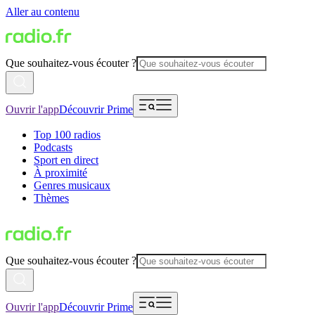
Aller au contenu
Que souhaitez-vous écouter ?
Ouvrir l'app
Découvrir Prime
Top 100 radios
Podcasts
Sport en direct
À proximité
Genres musicaux
Thèmes
Que souhaitez-vous écouter ?
Ouvrir l'app
Découvrir Prime