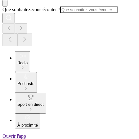
Que souhaitez-vous écouter ?
Radio
Podcasts
Sport en direct
À proximité
Ouvrir l'app