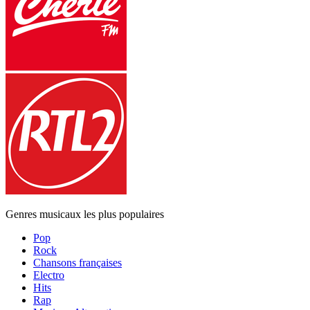
Genres musicaux les plus populaires
Pop
Rock
Chansons françaises
Electro
Hits
Rap