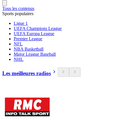
Tous les contenus
Sports populaires
Ligue 1
UEFA Champions League
UEFA Europa League
Premier League
NFL
NBA Basketball
Major League Baseball
NHL
Les meilleures radios