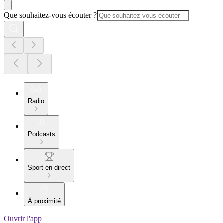
Que souhaitez-vous écouter ?
Radio
Podcasts
Sport en direct
À proximité
Ouvrir l'app