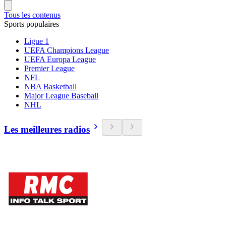
Tous les contenus
Sports populaires
Ligue 1
UEFA Champions League
UEFA Europa League
Premier League
NFL
NBA Basketball
Major League Baseball
NHL
Les meilleures radios