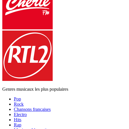
Genres musicaux les plus populaires
Pop
Rock
Chansons françaises
Electro
Hits
Rap