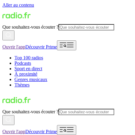
Aller au contenu
Que souhaitez-vous écouter ?
Ouvrir l'app
Découvrir Prime
Top 100 radios
Podcasts
Sport en direct
À proximité
Genres musicaux
Thèmes
Que souhaitez-vous écouter ?
Ouvrir l'app
Découvrir Prime