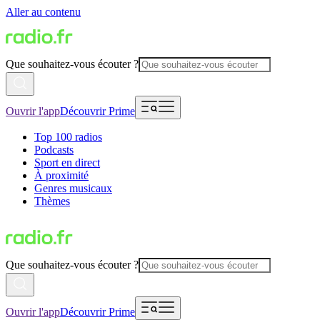
Aller au contenu
Que souhaitez-vous écouter ?
Ouvrir l'app
Découvrir Prime
Top 100 radios
Podcasts
Sport en direct
À proximité
Genres musicaux
Thèmes
Que souhaitez-vous écouter ?
Ouvrir l'app
Découvrir Prime