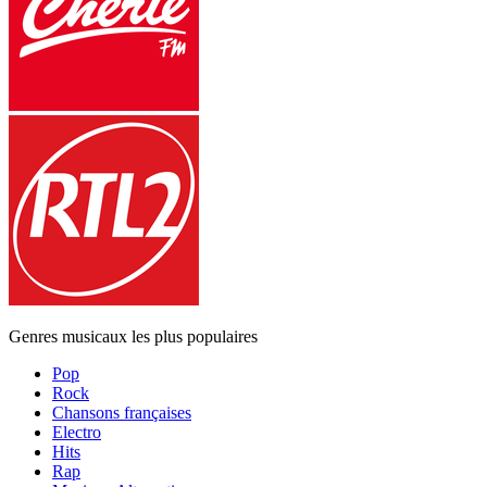
Genres musicaux les plus populaires
Pop
Rock
Chansons françaises
Electro
Hits
Rap