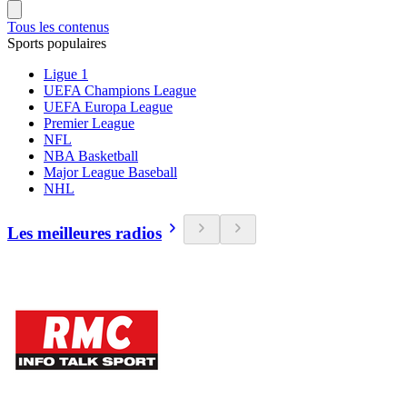
Tous les contenus
Sports populaires
Ligue 1
UEFA Champions League
UEFA Europa League
Premier League
NFL
NBA Basketball
Major League Baseball
NHL
Les meilleures radios