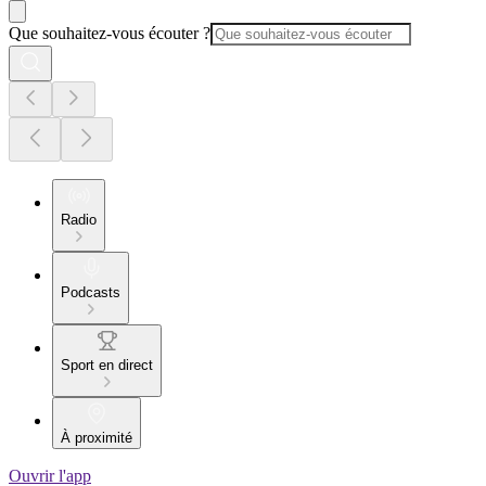
Que souhaitez-vous écouter ?
Radio
Podcasts
Sport en direct
À proximité
Ouvrir l'app