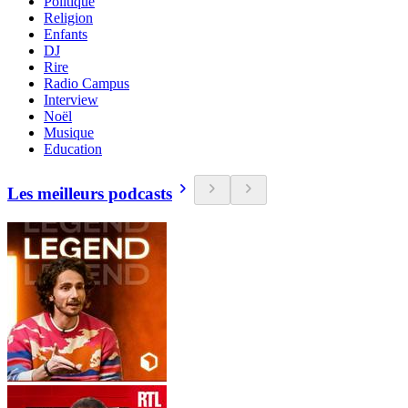
Politique
Religion
Enfants
DJ
Rire
Radio Campus
Interview
Noël
Musique
Education
Les meilleurs podcasts