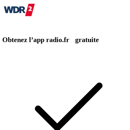
Obtenez l’app radio.fr gratuite