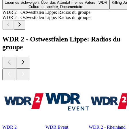
Eisernes Schweigen. Über das Attentat meines Vaters | WDR
Killing Ja
Culture et société, Documentaire
WDR 2 - Ostwestfalen Lippe: Radios du groupe
WDR 2 - Ostwestfalen Lippe: Radios du groupe
WDR 2 - Ostwestfalen Lippe: Radios du
groupe
WDR 2
WDR Event
WDR 2 - Rheinland