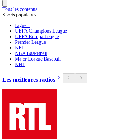
Tous les contenus
Sports populaires
Ligue 1
UEFA Champions League
UEFA Europa League
Premier League
NFL
NBA Basketball
Major League Baseball
NHL
Les meilleures radios