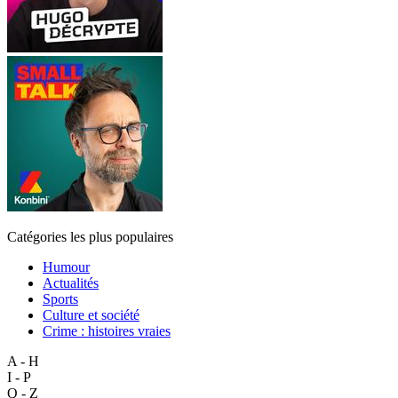
Catégories les plus populaires
Humour
Actualités
Sports
Culture et société
Crime : histoires vraies
A - H
I - P
Q - Z