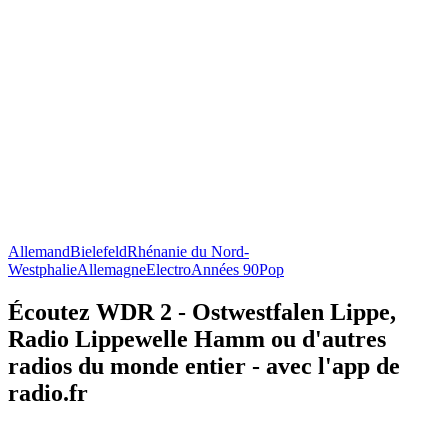
Allemand
Bielefeld
Rhénanie du Nord-
Westphalie
Allemagne
Electro
Années 90
Pop
Écoutez WDR 2 - Ostwestfalen Lippe,
Radio Lippewelle Hamm ou d'autres
radios du monde entier - avec l'app de
radio.fr