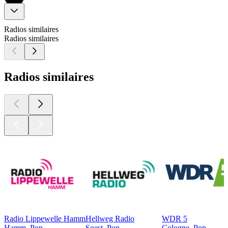
Radios similaires
Radios similaires
Radios similaires
Radio Lippewelle Hamm
Hellweg Radio
WDR 5
Hamm, Pop
Soest, Pop
Cologne, Pop