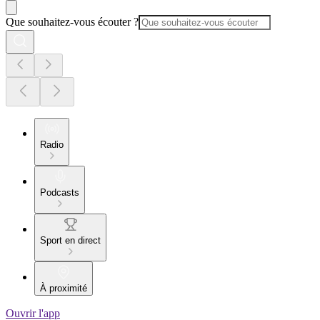
Que souhaitez-vous écouter ?
Radio
Podcasts
Sport en direct
À proximité
Ouvrir l'app