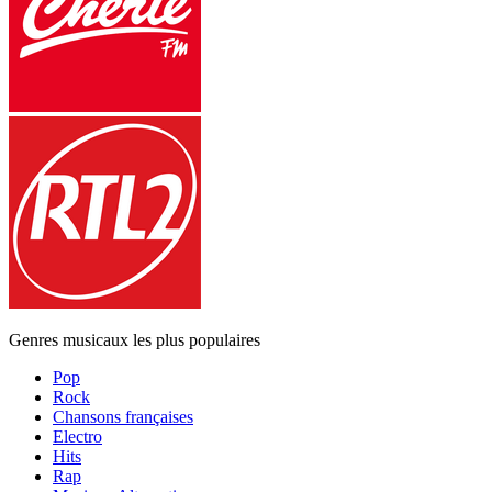
Genres musicaux les plus populaires
Pop
Rock
Chansons françaises
Electro
Hits
Rap