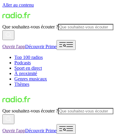
Aller au contenu
Que souhaitez-vous écouter ?
Ouvrir l'app
Découvrir Prime
Top 100 radios
Podcasts
Sport en direct
À proximité
Genres musicaux
Thèmes
Que souhaitez-vous écouter ?
Ouvrir l'app
Découvrir Prime