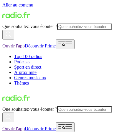
Aller au contenu
Que souhaitez-vous écouter ?
Ouvrir l'app
Découvrir Prime
Top 100 radios
Podcasts
Sport en direct
À proximité
Genres musicaux
Thèmes
Que souhaitez-vous écouter ?
Ouvrir l'app
Découvrir Prime