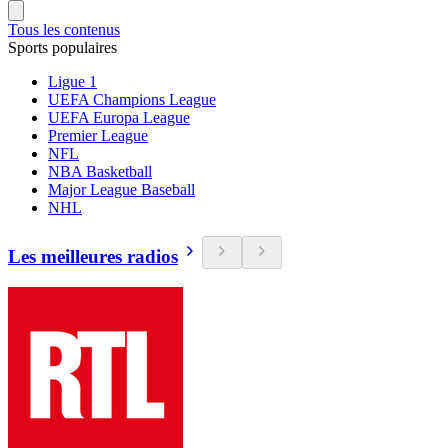
Tous les contenus
Sports populaires
Ligue 1
UEFA Champions League
UEFA Europa League
Premier League
NFL
NBA Basketball
Major League Baseball
NHL
Les meilleures radios