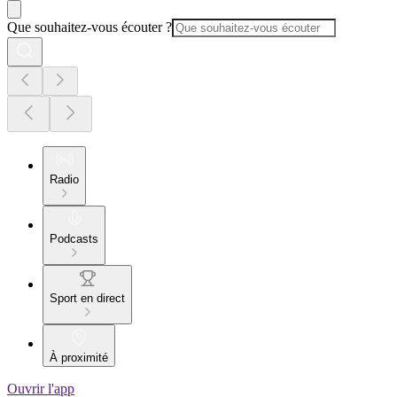
Que souhaitez-vous écouter ?
Radio
Podcasts
Sport en direct
À proximité
Ouvrir l'app