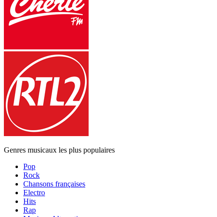
Genres musicaux les plus populaires
Pop
Rock
Chansons françaises
Electro
Hits
Rap