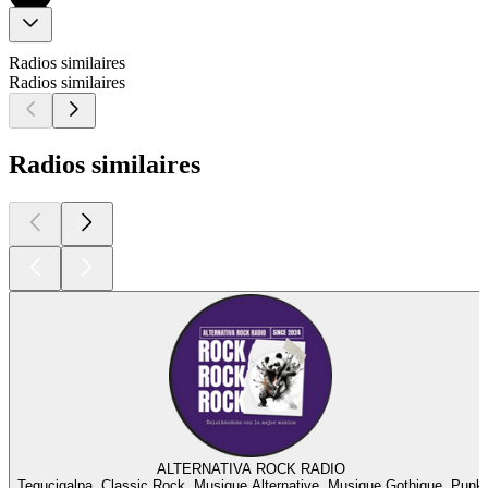
Radios similaires
Radios similaires
Radios similaires
ALTERNATIVA ROCK RADIO
Tegucigalpa, Classic Rock, Musique Alternative, Musique Gothique, Punk