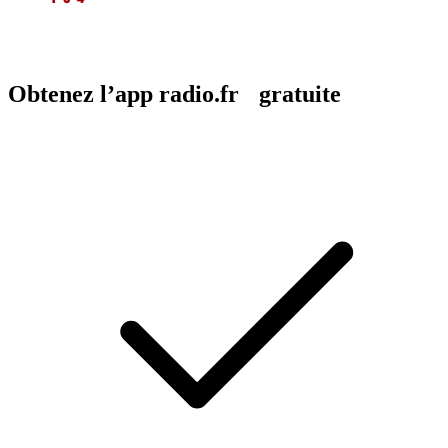
Obtenez l’app radio.fr gratuite