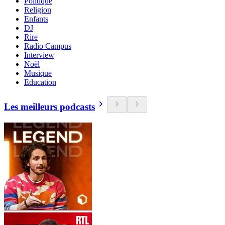
Politique
Religion
Enfants
DJ
Rire
Radio Campus
Interview
Noël
Musique
Education
Les meilleurs podcasts