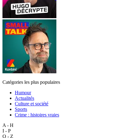
Catégories les plus populaires
Humour
Actualités
Culture et société
Sports
Crime : histoires vraies
A - H
I - P
Q - Z