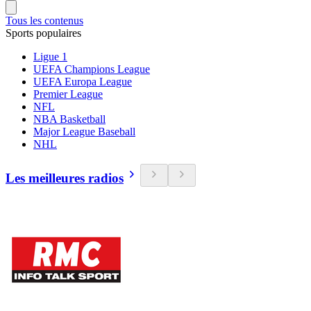
Tous les contenus
Sports populaires
Ligue 1
UEFA Champions League
UEFA Europa League
Premier League
NFL
NBA Basketball
Major League Baseball
NHL
Les meilleures radios