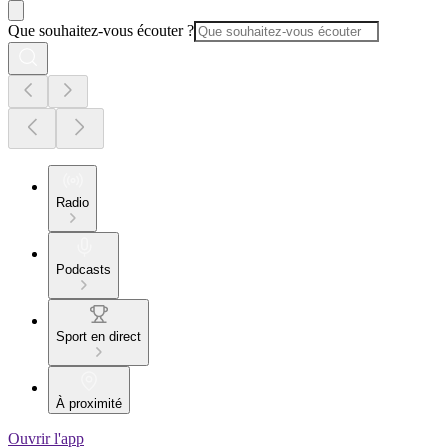
Que souhaitez-vous écouter ?
Radio
Podcasts
Sport en direct
À proximité
Ouvrir l'app