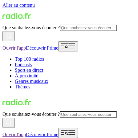
Aller au contenu
Que souhaitez-vous écouter ?
Ouvrir l'app
Découvrir Prime
Top 100 radios
Podcasts
Sport en direct
À proximité
Genres musicaux
Thèmes
Que souhaitez-vous écouter ?
Ouvrir l'app
Découvrir Prime