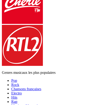
Genres musicaux les plus populaires
Pop
Rock
Chansons françaises
Electro
Hits
Rap