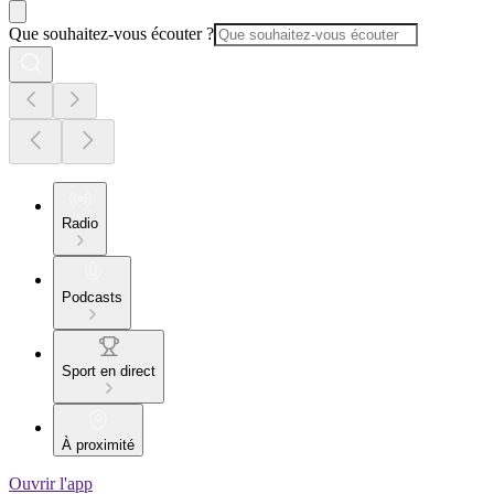
Que souhaitez-vous écouter ?
Radio
Podcasts
Sport en direct
À proximité
Ouvrir l'app