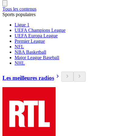
Tous les contenus
Sports populaires
Ligue 1
UEFA Champions League
UEFA Europa League
Premier League
NFL
NBA Basketball
Major League Baseball
NHL
Les meilleures radios