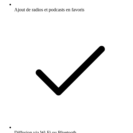
Ajout de radios et podcasts en favoris
Diffusion via Wi-Fi ou Bluetooth