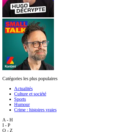
Catégories les plus populaires
Actualités
Culture et société
Sports
Humour
Crime : histoires vraies
A - H
I - P
Q - Z