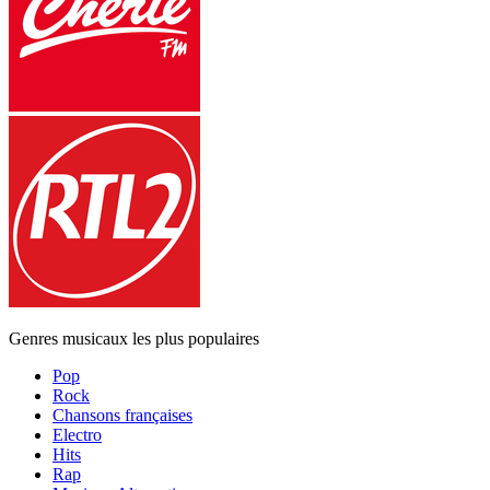
Genres musicaux les plus populaires
Pop
Rock
Chansons françaises
Electro
Hits
Rap