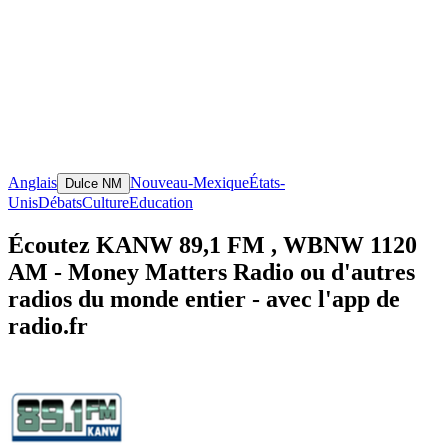
Anglais
Nouveau-Mexique
États-
Dulce NM
Unis
Débats
Culture
Education
Écoutez KANW 89,1 FM , WBNW 1120
AM - Money Matters Radio ou d'autres
radios du monde entier - avec l'app de
radio.fr