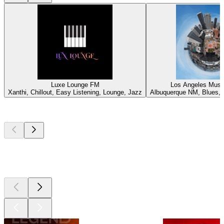
Luxe Lounge FM
Los Angeles Musi
Xanthi, Chillout, Easy Listening, Lounge, Jazz
Albuquerque NM, Blues, 
Les meilleurs
podcasts
Les meilleurs
podcasts
Les meilleurs
podcasts