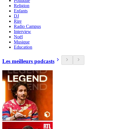
Politique
Religion
Enfants
DJ
Rire
Radio Campus
Interview
Noël
Musique
Education
Les meilleurs podcasts