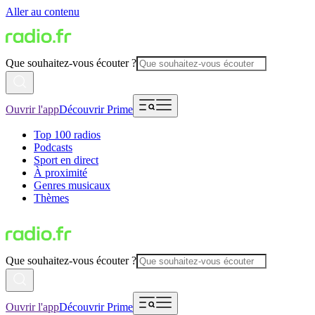
Aller au contenu
Que souhaitez-vous écouter ?
Ouvrir l'app
Découvrir Prime
Top 100 radios
Podcasts
Sport en direct
À proximité
Genres musicaux
Thèmes
Que souhaitez-vous écouter ?
Ouvrir l'app
Découvrir Prime