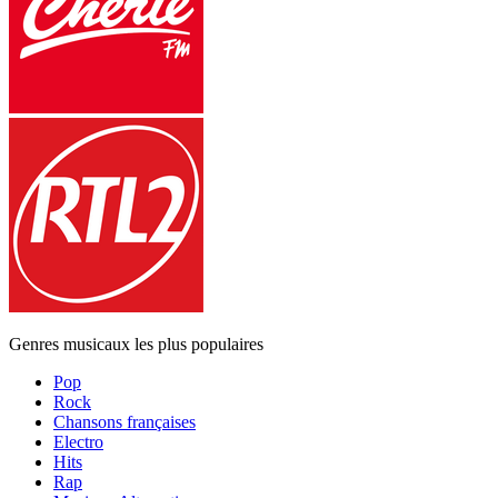
Genres musicaux les plus populaires
Pop
Rock
Chansons françaises
Electro
Hits
Rap