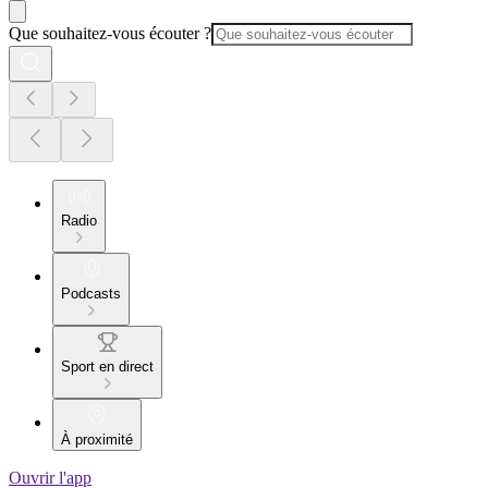
Que souhaitez-vous écouter ?
Radio
Podcasts
Sport en direct
À proximité
Ouvrir l'app