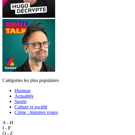
Catégories les plus populaires
Humour
Actualités
Sports
Culture et société
Crime : histoires vraies
A - H
I - P
Q - Z