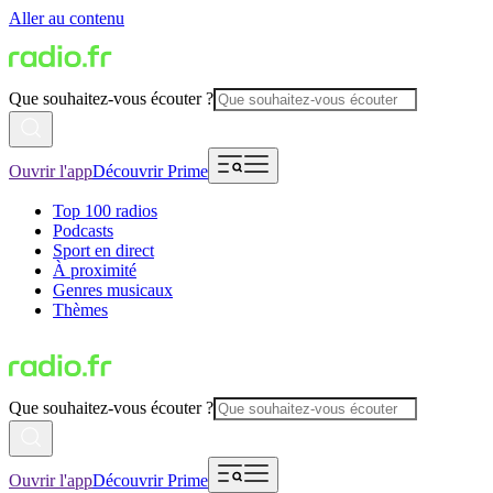
Aller au contenu
Que souhaitez-vous écouter ?
Ouvrir l'app
Découvrir Prime
Top 100 radios
Podcasts
Sport en direct
À proximité
Genres musicaux
Thèmes
Que souhaitez-vous écouter ?
Ouvrir l'app
Découvrir Prime