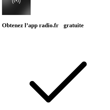
Obtenez l’app radio.fr gratuite