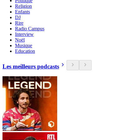
Politique
Religion
Enfants
DJ
Rire
Radio Campus
Interview
Noël
Musique
Education
Les meilleurs podcasts