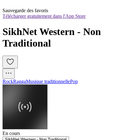
Sauvegarde des favoris
Télécharger gratuitement dans l'App Store
SikhNet Western - Non 
Traditional
Rock
Ragga
Musique traditionnelle
Pop
En cours
SikhNet Western - Non Traditional