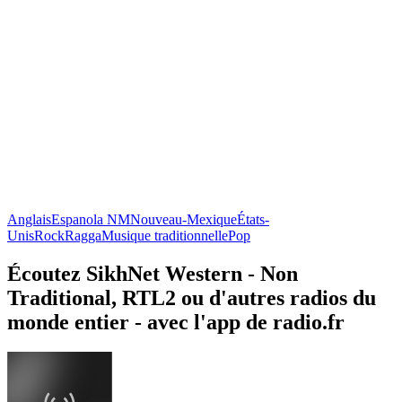
Anglais
Espanola NM
Nouveau-Mexique
États-
Unis
Rock
Ragga
Musique traditionnelle
Pop
Écoutez SikhNet Western - Non
Traditional, RTL2 ou d'autres radios du
monde entier - avec l'app de radio.fr