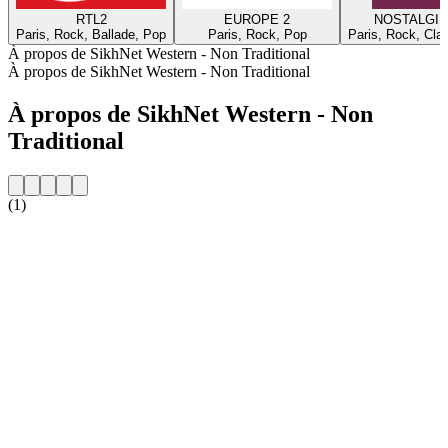
RTL2
EUROPE 2
NOSTALGIE
Paris, Rock, Ballade, Pop
Paris, Rock, Pop
Paris, Rock, Cla
À propos de SikhNet Western - Non Traditional
À propos de SikhNet Western - Non Traditional
À propos de SikhNet Western - Non
Traditional
(1)
Site web de la radio