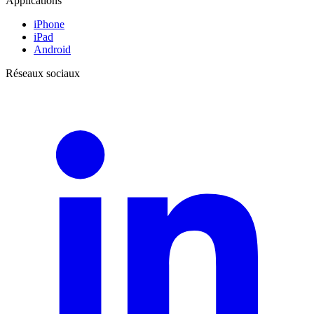
Applications
iPhone
iPad
Android
Réseaux sociaux