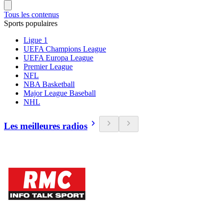
Tous les contenus
Sports populaires
Ligue 1
UEFA Champions League
UEFA Europa League
Premier League
NFL
NBA Basketball
Major League Baseball
NHL
Les meilleures radios