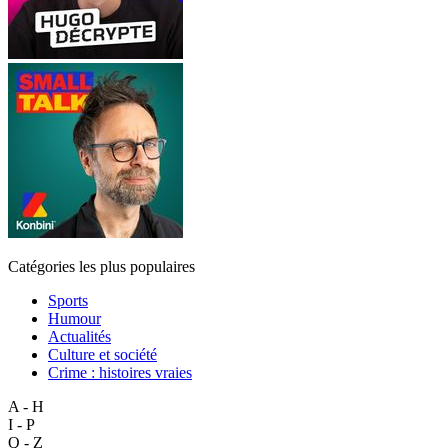
Catégories les plus populaires
Sports
Humour
Actualités
Culture et société
Crime : histoires vraies
A - H
I - P
Q - Z