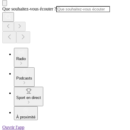
Que souhaitez-vous écouter ?
Radio
Podcasts
Sport en direct
À proximité
Ouvrir l'app