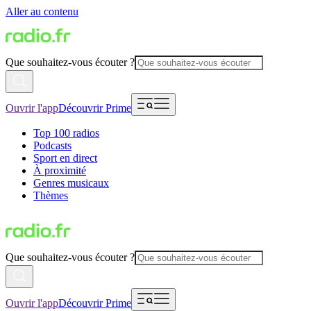
Aller au contenu
Que souhaitez-vous écouter ?
Ouvrir l'app
Découvrir Prime
Top 100 radios
Podcasts
Sport en direct
À proximité
Genres musicaux
Thèmes
Que souhaitez-vous écouter ?
Ouvrir l'app
Découvrir Prime