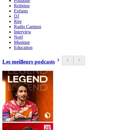
Politique
Religion
Enfants
DJ
Rire
Radio Campus
Interview
Noël
Musique
Education
Les meilleurs podcasts