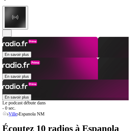
En savoir plus
En savoir plus
En savoir plus
Le podcast débute dans
- 0 sec.
Ville
Espanola NM
Écoutez 10 radios à
Espanola