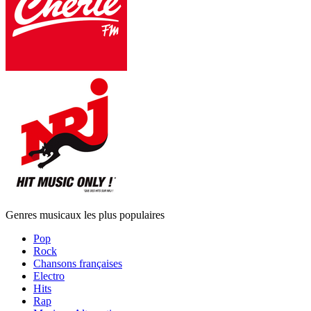
Genres musicaux les plus populaires
Pop
Rock
Chansons françaises
Electro
Hits
Rap