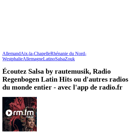
Allemand
Aix-la-Chapelle
Rhénanie du Nord-
Westphalie
Allemagne
Latino
Salsa
Zouk
Écoutez Salsa by rautemusik, Radio
Regenbogen Latin Hits ou d'autres radios
du monde entier - avec l'app de radio.fr