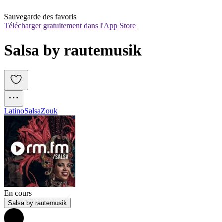
Sauvegarde des favoris
Télécharger gratuitement dans l'App Store
Salsa by rautemusik
Latino
Salsa
Zouk
En cours
Salsa by rautemusik