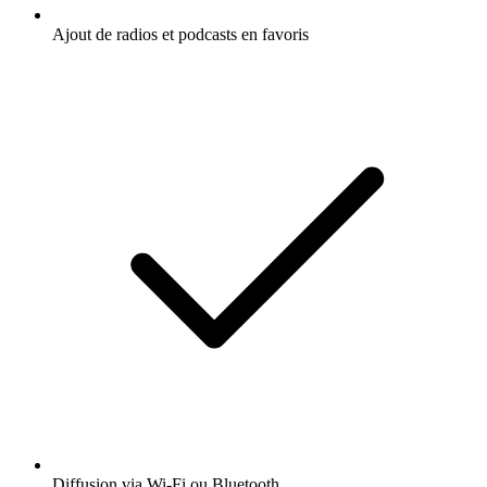
Ajout de radios et podcasts en favoris
Diffusion via Wi-Fi ou Bluetooth