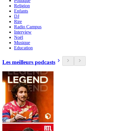
Politique
Religion
Enfants
DJ
Rire
Radio Campus
Interview
Noël
Musique
Education
Les meilleurs podcasts