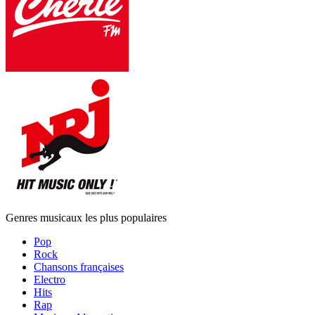
Genres musicaux les plus populaires
Pop
Rock
Chansons françaises
Electro
Hits
Rap