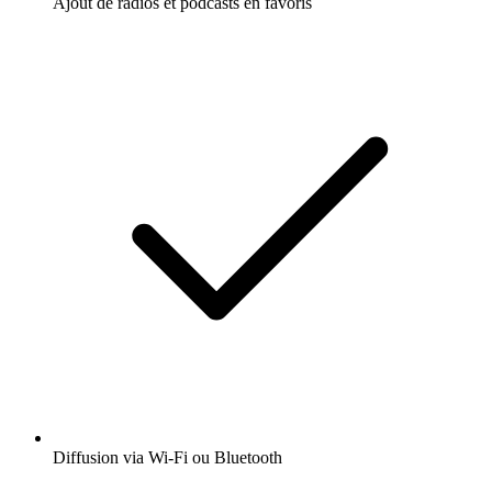
Ajout de radios et podcasts en favoris
Diffusion via Wi-Fi ou Bluetooth