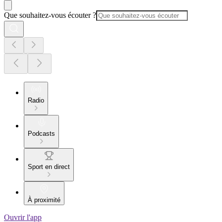
Que souhaitez-vous écouter ?
Radio
Podcasts
Sport en direct
À proximité
Ouvrir l'app