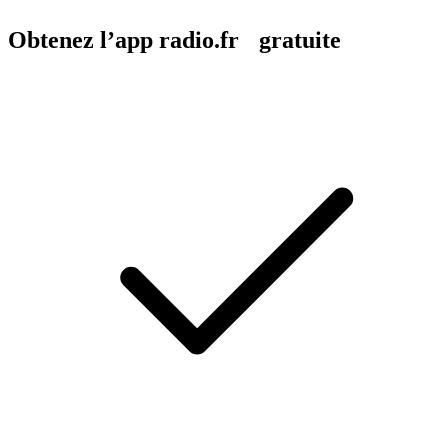
Obtenez l’app radio.fr gratuite