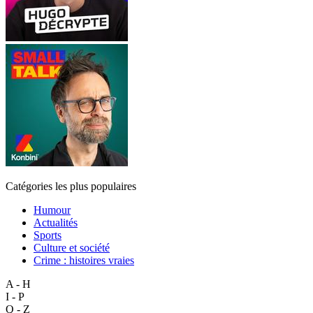
Catégories les plus populaires
Humour
Actualités
Sports
Culture et société
Crime : histoires vraies
A - H
I - P
Q - Z