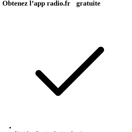
Obtenez l’app radio.fr gratuite