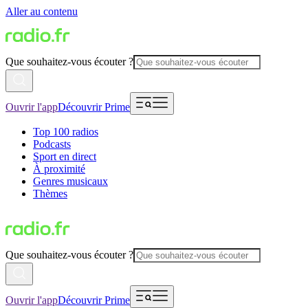
Aller au contenu
Que souhaitez-vous écouter ?
Ouvrir l'app
Découvrir Prime
Top 100 radios
Podcasts
Sport en direct
À proximité
Genres musicaux
Thèmes
Que souhaitez-vous écouter ?
Ouvrir l'app
Découvrir Prime