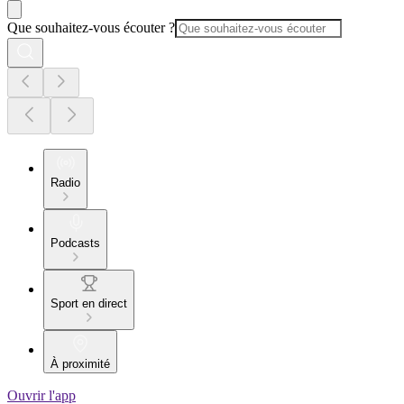
Que souhaitez-vous écouter ?
Radio
Podcasts
Sport en direct
À proximité
Ouvrir l'app