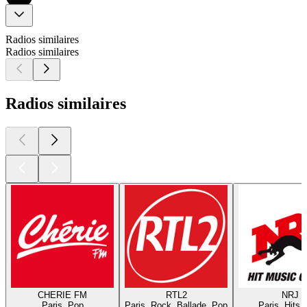
Radios similaires
Radios similaires
Radios similaires
CHERIE FM
RTL2
NRJ
Paris, Pop
Paris, Rock, Ballade, Pop
Paris, Hits,