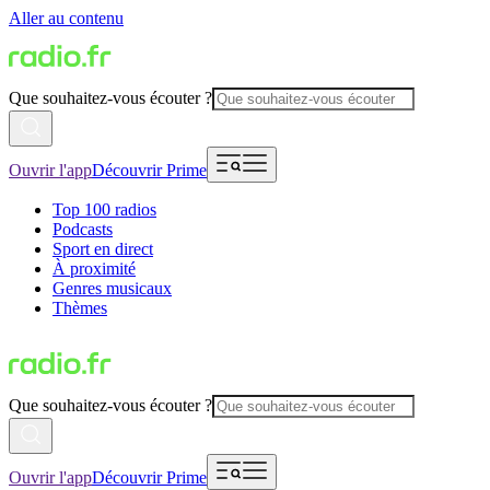
Aller au contenu
Que souhaitez-vous écouter ?
Ouvrir l'app
Découvrir Prime
Top 100 radios
Podcasts
Sport en direct
À proximité
Genres musicaux
Thèmes
Que souhaitez-vous écouter ?
Ouvrir l'app
Découvrir Prime