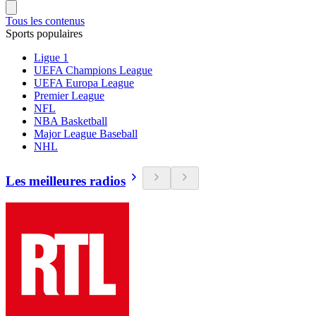
Tous les contenus
Sports populaires
Ligue 1
UEFA Champions League
UEFA Europa League
Premier League
NFL
NBA Basketball
Major League Baseball
NHL
Les meilleures radios