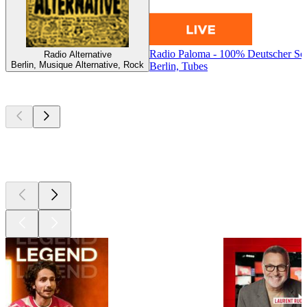
Radio Paloma - 100% Deutscher Sc
Radio Alternative
Berlin, Musique Alternative, Rock
Berlin, Tubes
Les meilleurs
podcasts
Les meilleurs
podcasts
Les meilleurs
podcasts