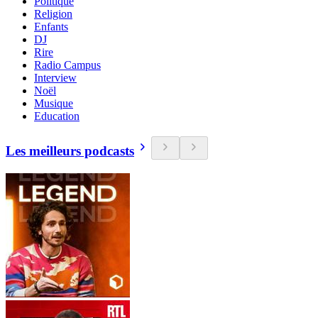
Politique
Religion
Enfants
DJ
Rire
Radio Campus
Interview
Noël
Musique
Education
Les meilleurs podcasts