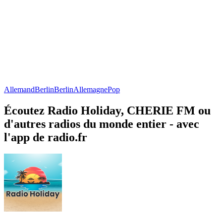
Allemand
Berlin
Berlin
Allemagne
Pop
Écoutez Radio Holiday, CHERIE FM ou
d'autres radios du monde entier - avec
l'app de radio.fr