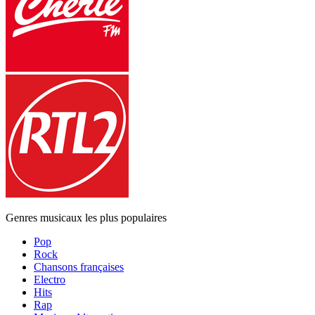
Genres musicaux les plus populaires
Pop
Rock
Chansons françaises
Electro
Hits
Rap