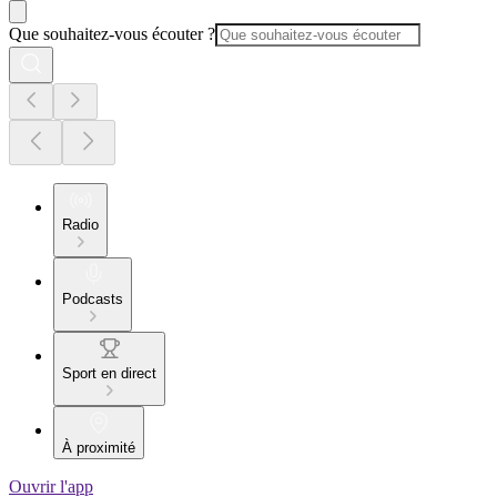
Que souhaitez-vous écouter ?
Radio
Podcasts
Sport en direct
À proximité
Ouvrir l'app