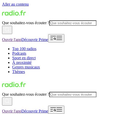
Aller au contenu
Que souhaitez-vous écouter ?
Ouvrir l'app
Découvrir Prime
Top 100 radios
Podcasts
Sport en direct
À proximité
Genres musicaux
Thèmes
Que souhaitez-vous écouter ?
Ouvrir l'app
Découvrir Prime