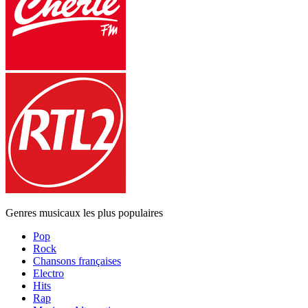
Genres musicaux les plus populaires
Pop
Rock
Chansons françaises
Electro
Hits
Rap