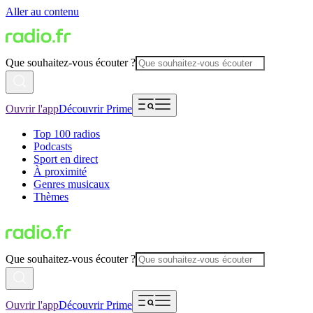
Aller au contenu
Que souhaitez-vous écouter ?
Ouvrir l'app
Découvrir Prime
Top 100 radios
Podcasts
Sport en direct
À proximité
Genres musicaux
Thèmes
Que souhaitez-vous écouter ?
Ouvrir l'app
Découvrir Prime