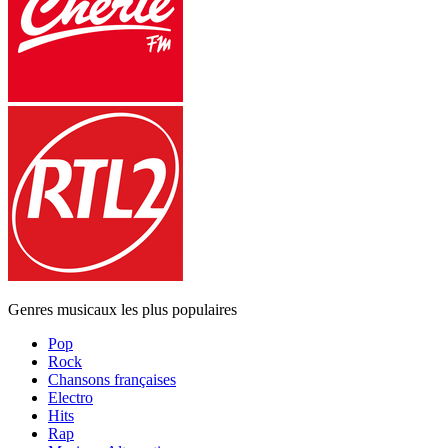
Genres musicaux les plus populaires
Pop
Rock
Chansons françaises
Electro
Hits
Rap