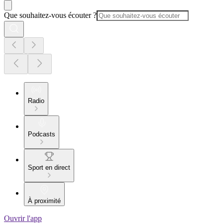
Que souhaitez-vous écouter ?
Radio
Podcasts
Sport en direct
À proximité
Ouvrir l'app