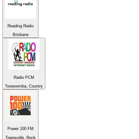
Reading Radio
Brisbane
Radio PCM
Toowoomba, Country
Power 100 FM
Townsville, Rock