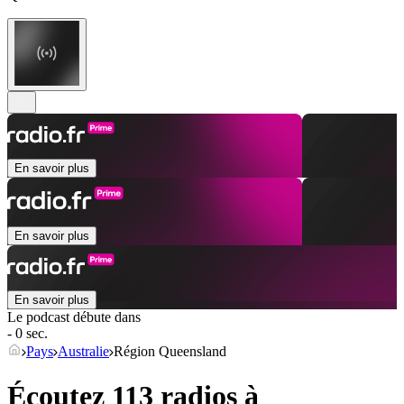
En savoir plus
En savoir plus
En savoir plus
Le podcast débute dans
- 0 sec.
Pays
Australie
Région Queensland
Écoutez 113 radios à