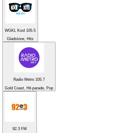
WGKL Kool 105.5
Gladstone, Hits
Radio Metro 105.7
Gold Coast, Hit-parade, Pop
92.3 FM