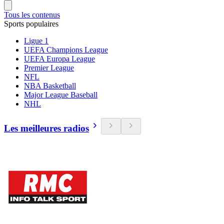
Tous les contenus
Sports populaires
Ligue 1
UEFA Champions League
UEFA Europa League
Premier League
NFL
NBA Basketball
Major League Baseball
NHL
Les meilleures radios