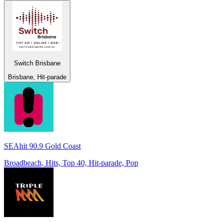
Switch Brisbane
Brisbane, Hit-parade
SEAhit 90.9 Gold Coast
Broadbeach, Hits, Top 40, Hit-parade, Pop