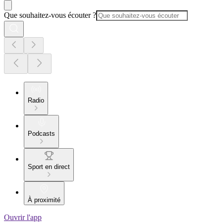
Que souhaitez-vous écouter ?
Radio
Podcasts
Sport en direct
À proximité
Ouvrir l'app