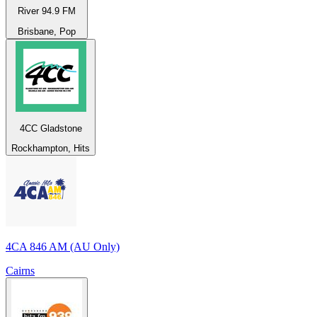
River 94.9 FM
Brisbane, Pop
4CC Gladstone
Rockhampton, Hits
4CA 846 AM (AU Only)
Cairns