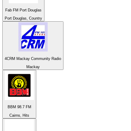
Fab FM Port Douglas
Port Douglas, Country
4CRM Mackay Community Radio
Mackay
BBM 98.7 FM
Cairns, Hits