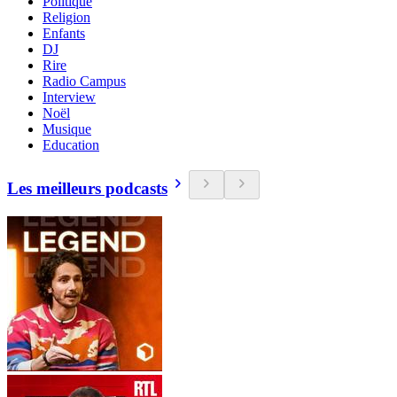
Politique
Religion
Enfants
DJ
Rire
Radio Campus
Interview
Noël
Musique
Education
Les meilleurs podcasts