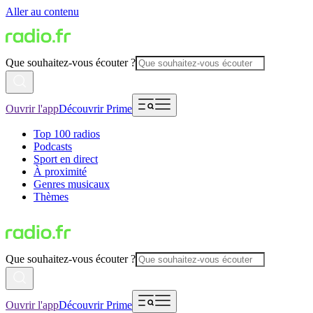
Aller au contenu
Que souhaitez-vous écouter ?
Ouvrir l'app
Découvrir Prime
Top 100 radios
Podcasts
Sport en direct
À proximité
Genres musicaux
Thèmes
Que souhaitez-vous écouter ?
Ouvrir l'app
Découvrir Prime