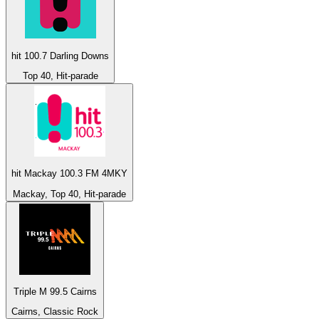
hit 100.7 Darling Downs
Top 40, Hit-parade
hit Mackay 100.3 FM 4MKY
Mackay, Top 40, Hit-parade
Triple M 99.5 Cairns
Cairns, Classic Rock