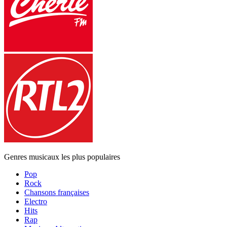
Genres musicaux les plus populaires
Pop
Rock
Chansons françaises
Electro
Hits
Rap