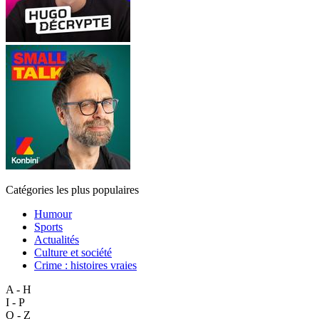
Catégories les plus populaires
Humour
Sports
Actualités
Culture et société
Crime : histoires vraies
A - H
I - P
Q - Z