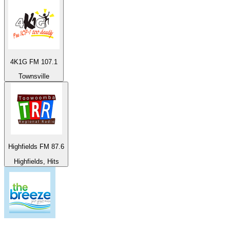
4K1G FM 107.1
Townsville
Highfields FM 87.6
Highfields, Hits