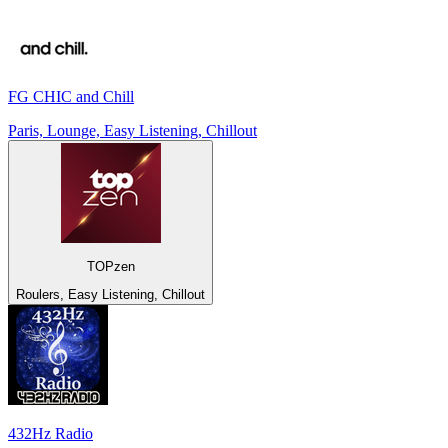
FG CHIC and Chill
Paris, Lounge, Easy Listening, Chillout
TOPzen
Roulers, Easy Listening, Chillout
432Hz Radio