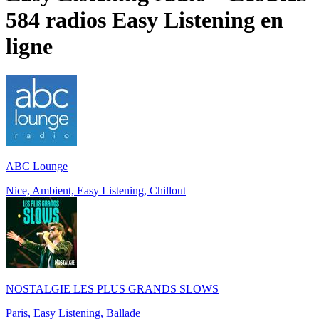
584 radios
Easy Listening
en
ligne
ABC Lounge
Nice, Ambient, Easy Listening, Chillout
NOSTALGIE LES PLUS GRANDS SLOWS
Paris, Easy Listening, Ballade