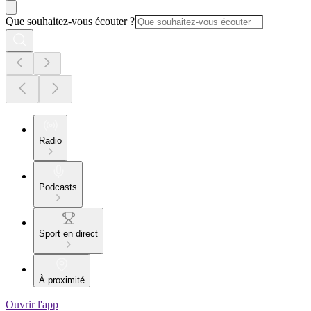
Que souhaitez-vous écouter ?
Radio
Podcasts
Sport en direct
À proximité
Ouvrir l'app