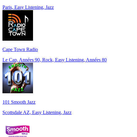
Paris, Easy Listening, Jazz
Cape Town Radio
Le Cap, Années 90, Rock, Easy Listening, Années 80
101 Smooth Jazz
Scottsdale AZ, Easy Listening, Jazz