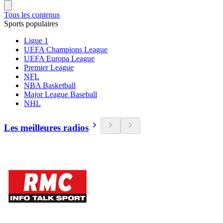
Tous les contenus
Sports populaires
Ligue 1
UEFA Champions League
UEFA Europa League
Premier League
NFL
NBA Basketball
Major League Baseball
NHL
Les meilleures radios