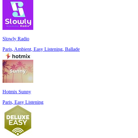
Slowly Radio
Paris, Ambient, Easy Listening, Ballade
Hotmix Sunny
Paris, Easy Listening