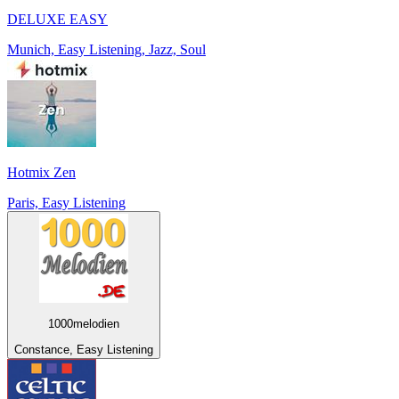
DELUXE EASY
Munich, Easy Listening, Jazz, Soul
Hotmix Zen
Paris, Easy Listening
1000melodien
Constance, Easy Listening