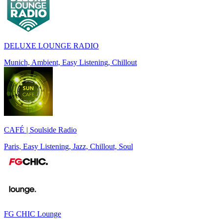
DELUXE LOUNGE RADIO
Munich, Ambient, Easy Listening, Chillout
CAFÉ | Soulside Radio
Paris, Easy Listening, Jazz, Chillout, Soul
FG CHIC Lounge