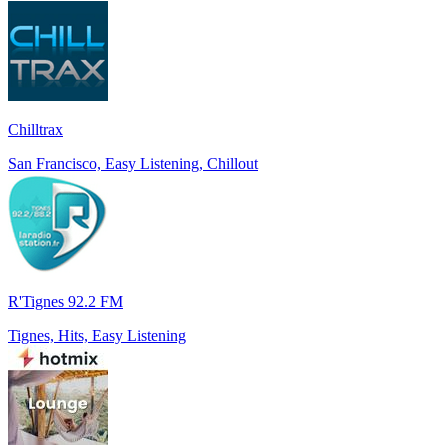
Chilltrax
San Francisco, Easy Listening, Chillout
R'Tignes 92.2 FM
Tignes, Hits, Easy Listening