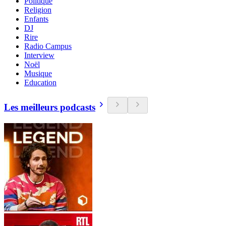
Politique
Religion
Enfants
DJ
Rire
Radio Campus
Interview
Noël
Musique
Education
Les meilleurs podcasts