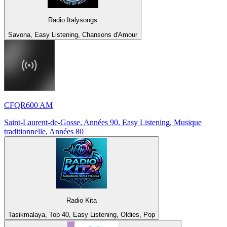
Radio Italysongs
Savona, Easy Listening, Chansons d'Amour
CFQR600 AM
Saint-Laurent-de-Gosse, Années 90, Easy Listening, Musique
traditionnelle, Années 80
Radio Kita
Tasikmalaya, Top 40, Easy Listening, Oldies, Pop