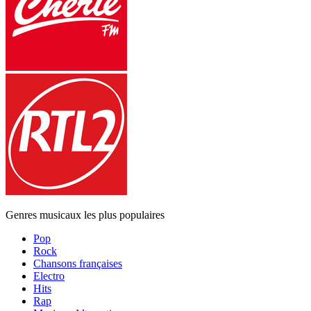
Genres musicaux les plus populaires
Pop
Rock
Chansons françaises
Electro
Hits
Rap