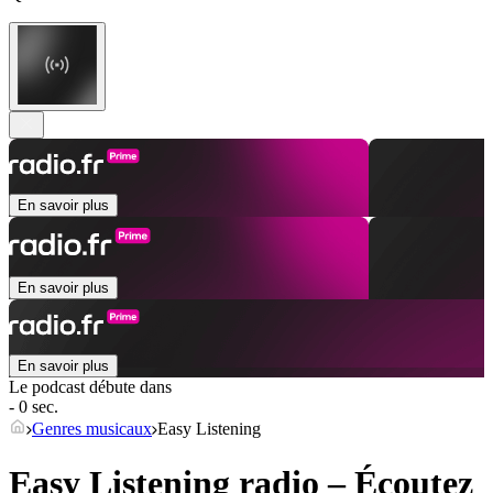
En savoir plus
En savoir plus
En savoir plus
Le podcast débute dans
- 0 sec.
Genres musicaux
Easy Listening
Easy Listening radio – Écoutez