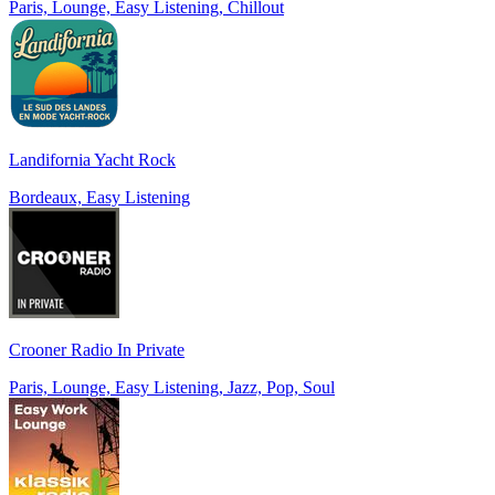
Paris, Lounge, Easy Listening, Chillout
Landifornia Yacht Rock
Bordeaux, Easy Listening
Crooner Radio In Private
Paris, Lounge, Easy Listening, Jazz, Pop, Soul