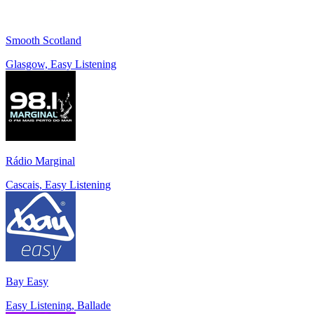
Smooth Scotland
Glasgow, Easy Listening
Rádio Marginal
Cascais, Easy Listening
Bay Easy
Easy Listening, Ballade