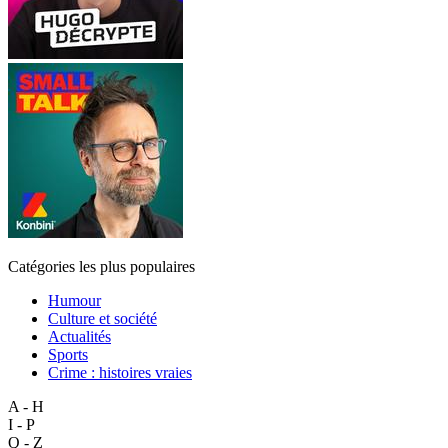
Catégories les plus populaires
Humour
Culture et société
Actualités
Sports
Crime : histoires vraies
A - H
I - P
Q - Z