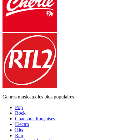
Genres musicaux les plus populaires
Pop
Rock
Chansons françaises
Electro
Hits
Rap