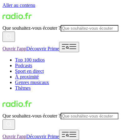
Aller au contenu
Que souhaitez-vous écouter ?
Ouvrir l'app
Découvrir Prime
Top 100 radios
Podcasts
Sport en direct
À proximité
Genres musicaux
Thèmes
Que souhaitez-vous écouter ?
Ouvrir l'app
Découvrir Prime