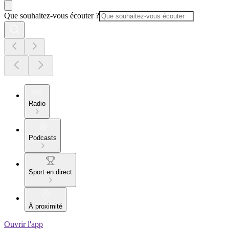
Que souhaitez-vous écouter ?
Radio
Podcasts
Sport en direct
À proximité
Ouvrir l'app