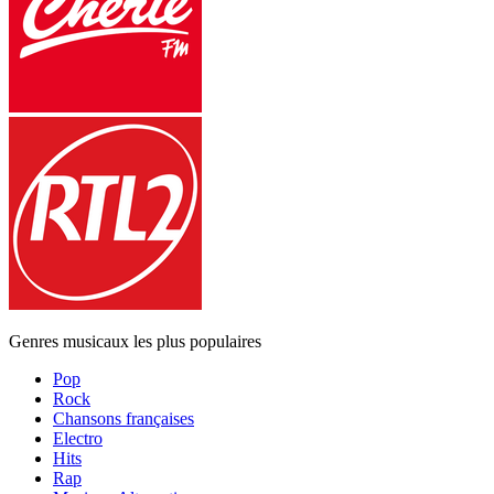
Genres musicaux les plus populaires
Pop
Rock
Chansons françaises
Electro
Hits
Rap