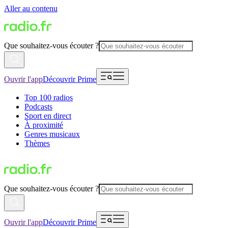
Aller au contenu
Que souhaitez-vous écouter ?
Ouvrir l'app
Découvrir Prime
Top 100 radios
Podcasts
Sport en direct
À proximité
Genres musicaux
Thèmes
Que souhaitez-vous écouter ?
Ouvrir l'app
Découvrir Prime