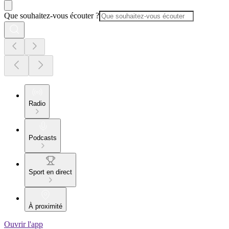
Que souhaitez-vous écouter ?
Radio
Podcasts
Sport en direct
À proximité
Ouvrir l'app