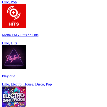
Lille, Pop
Mona FM - Plus de Hits
Lille, Hits
Playloud
Lille, Electro, House, Disco, Pop