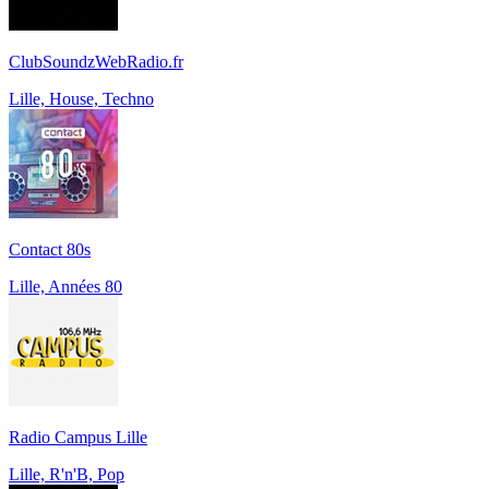
ClubSoundzWebRadio.fr
Lille, House, Techno
Contact 80s
Lille, Années 80
Radio Campus Lille
Lille, R'n'B, Pop