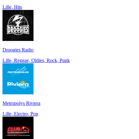
Lille, Hits
Droogies Radio
Lille, Reggae, Oldies, Rock, Punk
Metropolys Riviera
Lille, Electro, Pop