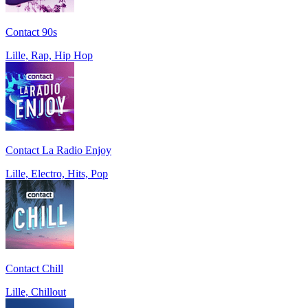
Contact 90s
Lille, Rap, Hip Hop
Contact La Radio Enjoy
Lille, Electro, Hits, Pop
Contact Chill
Lille, Chillout