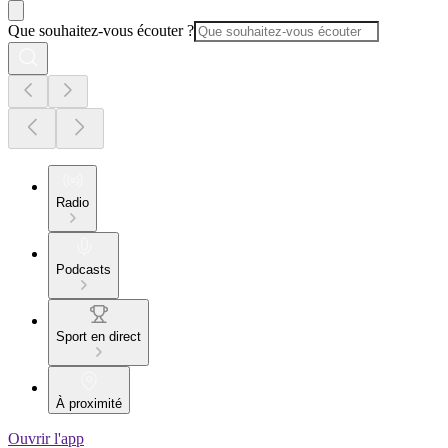
Que souhaitez-vous écouter ?
Radio
Podcasts
Sport en direct
À proximité
Ouvrir l'app