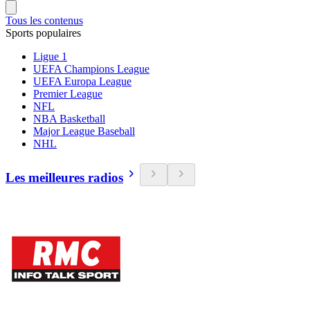
Tous les contenus
Sports populaires
Ligue 1
UEFA Champions League
UEFA Europa League
Premier League
NFL
NBA Basketball
Major League Baseball
NHL
Les meilleures radios