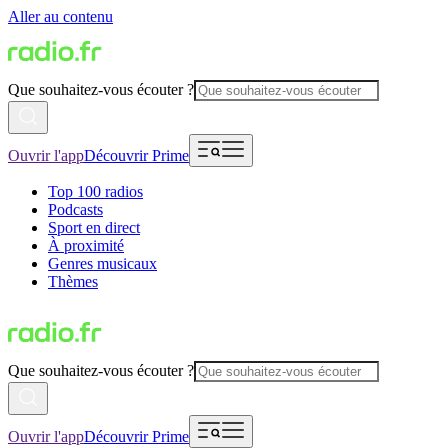
Aller au contenu
Que souhaitez-vous écouter ?
Ouvrir l'app
Découvrir Prime
Top 100 radios
Podcasts
Sport en direct
À proximité
Genres musicaux
Thèmes
Que souhaitez-vous écouter ?
Ouvrir l'app
Découvrir Prime