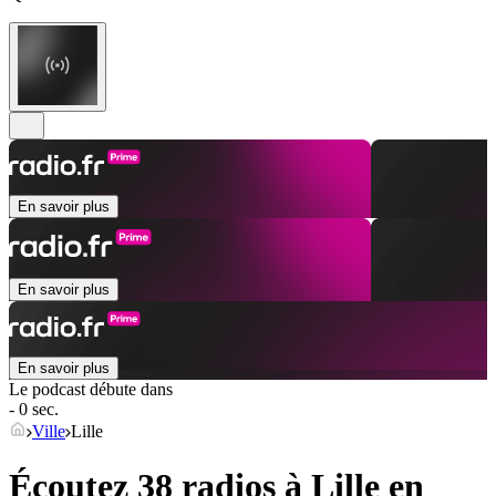
En savoir plus
En savoir plus
En savoir plus
Le podcast débute dans
- 0 sec.
Ville
Lille
Écoutez 38 radios à
Lille
en