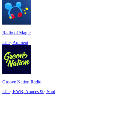
Radio of Magic
Lille, Ambient
Groove Nation Radio
Lille, R'n'B, Années 90, Soul