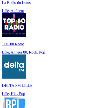
La Radio du Lotus
Lille, Ambient
TOP 80 Radio
Lille, Années 80, Rock, Pop
DELTA FM LILLE
Lille, Hits, Pop