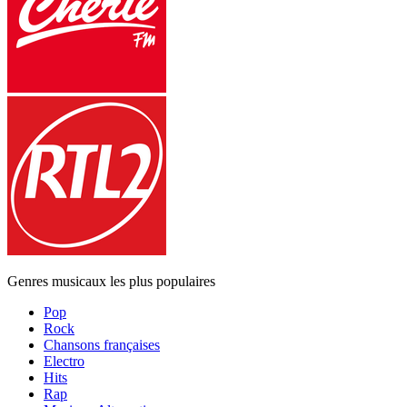
Genres musicaux les plus populaires
Pop
Rock
Chansons françaises
Electro
Hits
Rap