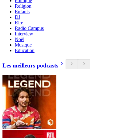
Politique
Religion
Enfants
DJ
Rire
Radio Campus
Interview
Noël
Musique
Education
Les meilleurs podcasts