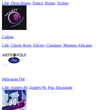
Lille, Deep House, Trance, House, Techno
Callisto
Lille, Classic Rock, Electro, Classique, Musique Africaine
Métropole FM
Lille, Années 80, Années 90, Pop, Hit-parade