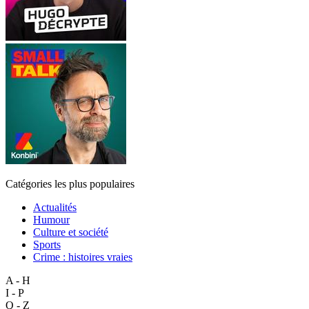
Catégories les plus populaires
Actualités
Humour
Culture et société
Sports
Crime : histoires vraies
A - H
I - P
Q - Z