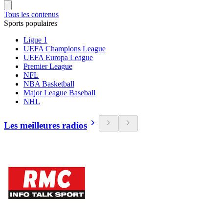
Tous les contenus
Sports populaires
Ligue 1
UEFA Champions League
UEFA Europa League
Premier League
NFL
NBA Basketball
Major League Baseball
NHL
Les meilleures radios