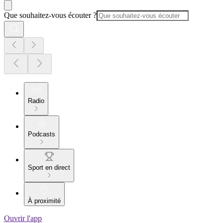
Que souhaitez-vous écouter ?
Radio
Podcasts
Sport en direct
À proximité
Ouvrir l'app