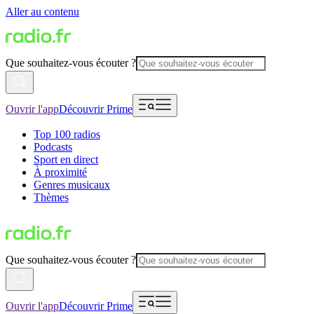
Aller au contenu
Que souhaitez-vous écouter ?
Ouvrir l'app
Découvrir Prime
Top 100 radios
Podcasts
Sport en direct
À proximité
Genres musicaux
Thèmes
Que souhaitez-vous écouter ?
Ouvrir l'app
Découvrir Prime