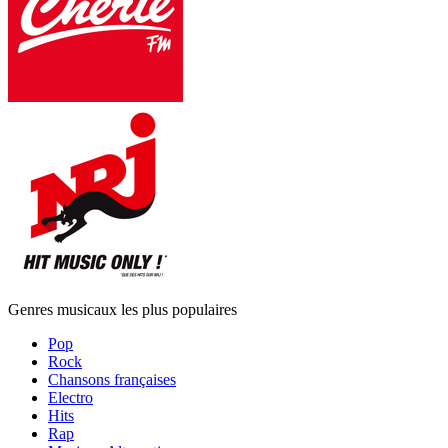
Genres musicaux les plus populaires
Pop
Rock
Chansons françaises
Electro
Hits
Rap