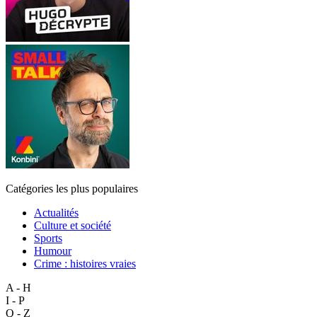
Catégories les plus populaires
Actualités
Culture et société
Sports
Humour
Crime : histoires vraies
A - H
I - P
Q - Z