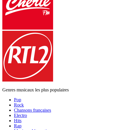
Genres musicaux les plus populaires
Pop
Rock
Chansons françaises
Electro
Hits
Rap