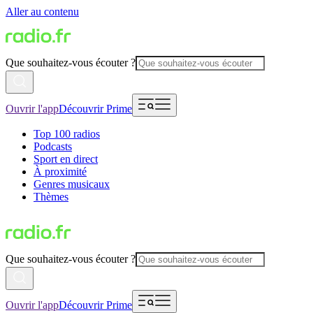
Aller au contenu
Que souhaitez-vous écouter ?
Ouvrir l'app
Découvrir Prime
Top 100 radios
Podcasts
Sport en direct
À proximité
Genres musicaux
Thèmes
Que souhaitez-vous écouter ?
Ouvrir l'app
Découvrir Prime