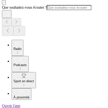
Que souhaitez-vous écouter ?
Radio
Podcasts
Sport en direct
À proximité
Ouvrir l'app