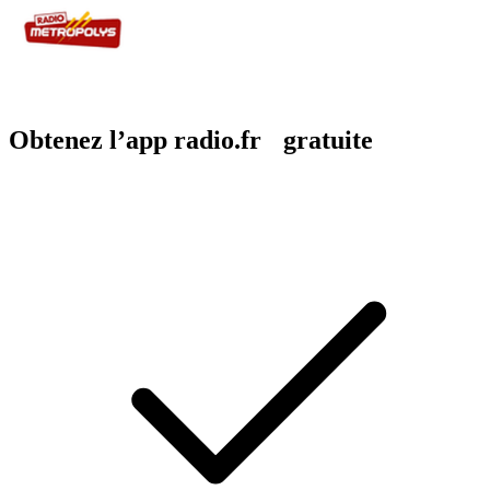
Obtenez l’app radio.fr gratuite