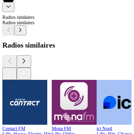
Radios similaires
Radios similaires
Radios similaires
Contact FM
Mona FM
ici Nord
Lille, House, Electro, Hits
Lille, Oldies
Lille, Hits, Chanso