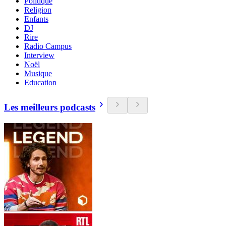
Politique
Religion
Enfants
DJ
Rire
Radio Campus
Interview
Noël
Musique
Education
Les meilleurs podcasts