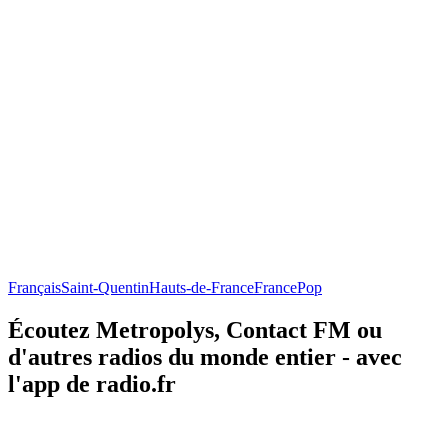
Français
Saint-Quentin
Hauts-de-France
France
Pop
Écoutez Metropolys, Contact FM ou
d'autres radios du monde entier - avec
l'app de radio.fr