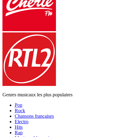
Genres musicaux les plus populaires
Pop
Rock
Chansons françaises
Electro
Hits
Rap