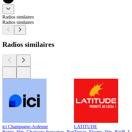
Radios similaires
Radios similaires
Radios similaires
ici Champagne-Ardenne
LATITUDE
Reims, Hits, Chansons françaises, Pop
Troyes, Electro, Hits, R'n'B, 