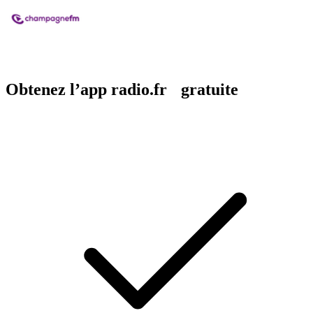
Obtenez l’app radio.fr gratuite