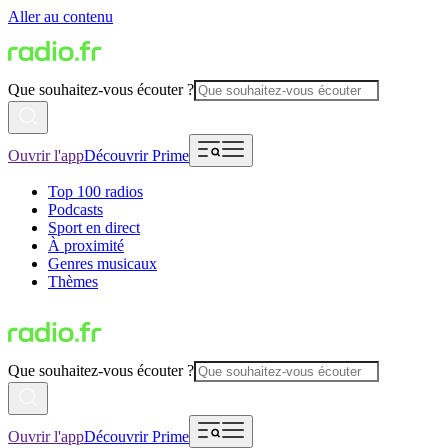
Aller au contenu
Que souhaitez-vous écouter ?
Ouvrir l'app
Découvrir Prime
Top 100 radios
Podcasts
Sport en direct
À proximité
Genres musicaux
Thèmes
Que souhaitez-vous écouter ?
Ouvrir l'app
Découvrir Prime