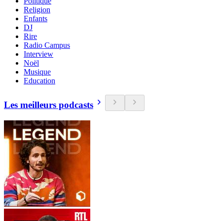
Politique
Religion
Enfants
DJ
Rire
Radio Campus
Interview
Noël
Musique
Education
Les meilleurs podcasts