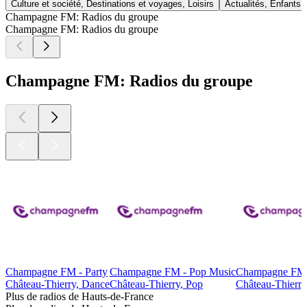
Culture et société, Destinations et voyages, Loisirs
Actualités, Enfants 
Champagne FM: Radios du groupe
Champagne FM: Radios du groupe
Champagne FM: Radios du groupe
Champagne FM - Party
Champagne FM - Pop Music
Champagne FM 
Château-Thierry, Dance
Château-Thierry, Pop
Château-Thierry
Plus de radios de Hauts-de-France