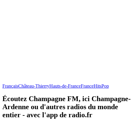
Français
Château-Thierry
Hauts-de-France
France
Hits
Pop
Écoutez Champagne FM, ici Champagne-
Ardenne ou d'autres radios du monde
entier - avec l'app de radio.fr