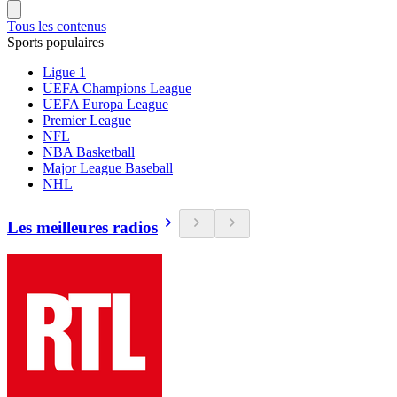
Tous les contenus
Sports populaires
Ligue 1
UEFA Champions League
UEFA Europa League
Premier League
NFL
NBA Basketball
Major League Baseball
NHL
Les meilleures radios