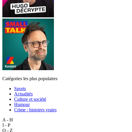
Catégories les plus populaires
Sports
Actualités
Culture et société
Humour
Crime : histoires vraies
A - H
I - P
Q - Z