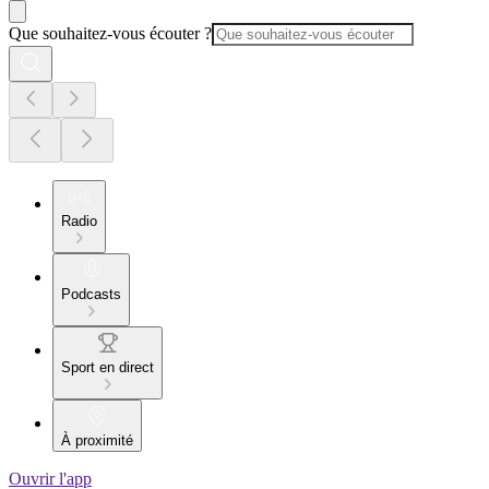
Que souhaitez-vous écouter ?
Radio
Podcasts
Sport en direct
À proximité
Ouvrir l'app