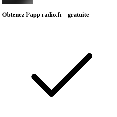
Obtenez l’app radio.fr gratuite