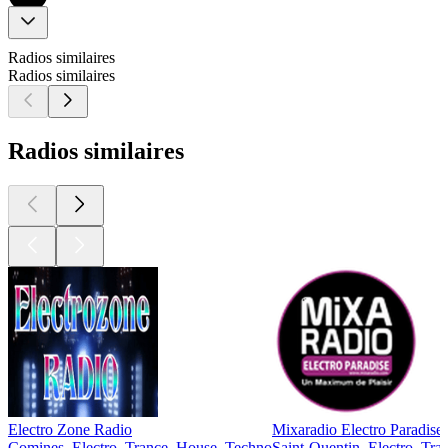
Radios similaires
Radios similaires
Radios similaires
Electro Zone Radio
Mixaradio Electro Paradise
Comines, Electro, Trance, House, Techno
Saint-Quentin, Electro, Tr