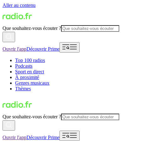
Aller au contenu
Que souhaitez-vous écouter ?
Ouvrir l'app
Découvrir Prime
Top 100 radios
Podcasts
Sport en direct
À proximité
Genres musicaux
Thèmes
Que souhaitez-vous écouter ?
Ouvrir l'app
Découvrir Prime