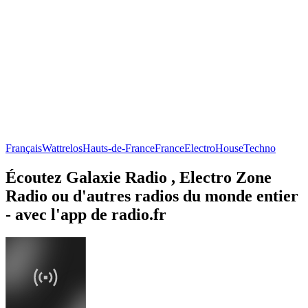
Français
Wattrelos
Hauts-de-France
France
Electro
House
Techno
Écoutez Galaxie Radio , Electro Zone
Radio ou d'autres radios du monde entier
- avec l'app de radio.fr