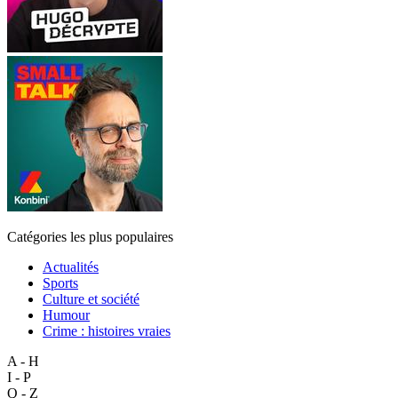
Catégories les plus populaires
Actualités
Sports
Culture et société
Humour
Crime : histoires vraies
A - H
I - P
Q - Z