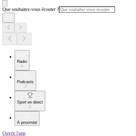
Que souhaitez-vous écouter ?
Radio
Podcasts
Sport en direct
À proximité
Ouvrir l'app