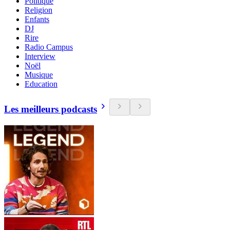
Politique
Religion
Enfants
DJ
Rire
Radio Campus
Interview
Noël
Musique
Education
Les meilleurs podcasts