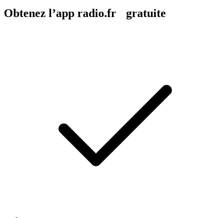
Obtenez l’app radio.fr gratuite