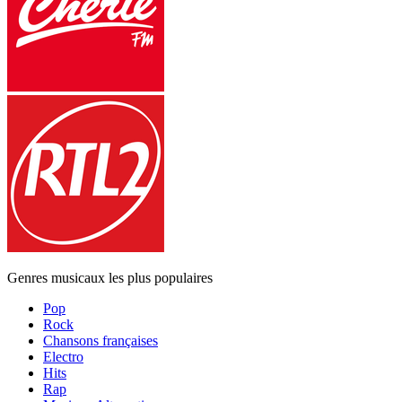
Genres musicaux les plus populaires
Pop
Rock
Chansons françaises
Electro
Hits
Rap