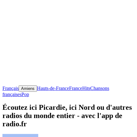
Français
Hauts-de-France
France
Hits
Chansons
Amiens
françaises
Pop
Écoutez ici Picardie, ici Nord ou d'autres
radios du monde entier - avec l'app de
radio.fr