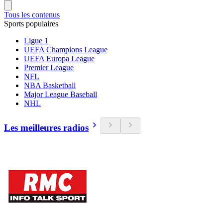
Tous les contenus
Sports populaires
Ligue 1
UEFA Champions League
UEFA Europa League
Premier League
NFL
NBA Basketball
Major League Baseball
NHL
Les meilleures radios