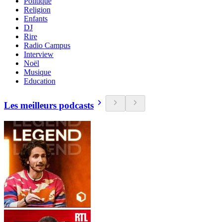
Politique
Religion
Enfants
DJ
Rire
Radio Campus
Interview
Noël
Musique
Education
Les meilleurs podcasts