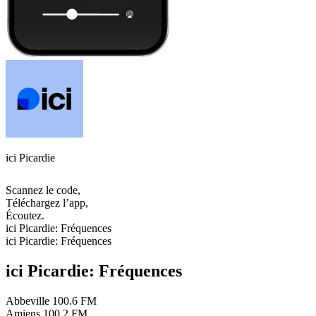
ici Picardie
Scannez le code,
Téléchargez l’app,
Écoutez.
ici Picardie: Fréquences
ici Picardie: Fréquences
ici Picardie: Fréquences
Abbeville
100.6 FM
Amiens
100.2 FM