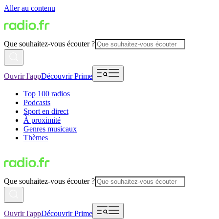
Aller au contenu
Que souhaitez-vous écouter ?
Ouvrir l'app
Découvrir Prime
Top 100 radios
Podcasts
Sport en direct
À proximité
Genres musicaux
Thèmes
Que souhaitez-vous écouter ?
Ouvrir l'app
Découvrir Prime