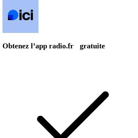
Obtenez l’app radio.fr gratuite