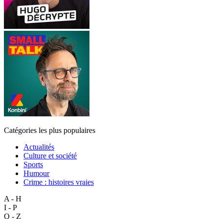
Catégories les plus populaires
Actualités
Culture et société
Sports
Humour
Crime : histoires vraies
A - H
I - P
Q - Z