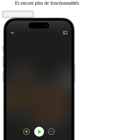
Et encore plus de fonctionnalités
En savoir plus