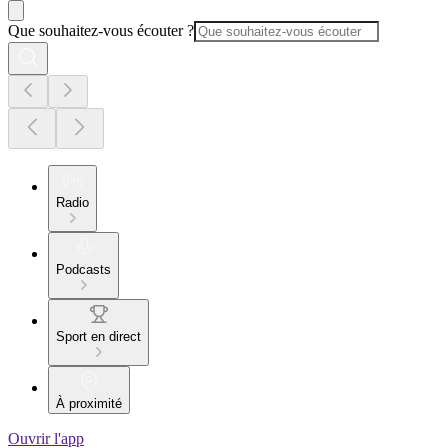
Que souhaitez-vous écouter ?
Radio
Podcasts
Sport en direct
À proximité
Ouvrir l'app