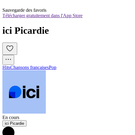
Sauvegarde des favoris
Télécharger gratuitement dans l'App Store
ici Picardie
Hits
Chansons françaises
Pop
En cours
ici Picardie