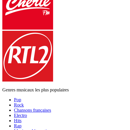
Genres musicaux les plus populaires
Pop
Rock
Chansons françaises
Electro
Hits
Rap