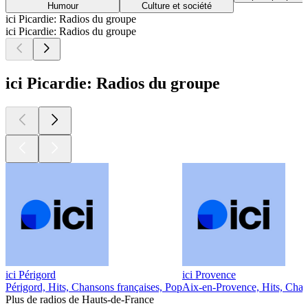
Humour
Culture et société
ici Picardie: Radios du groupe
ici Picardie: Radios du groupe
ici Picardie: Radios du groupe
ici Périgord
ici Provence
Périgord, Hits, Chansons françaises, Pop
Aix-en-Provence, Hits, Chan
Plus de radios de Hauts-de-France