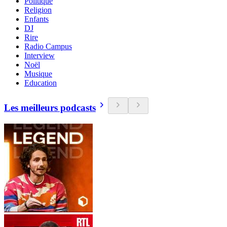
Politique
Religion
Enfants
DJ
Rire
Radio Campus
Interview
Noël
Musique
Education
Les meilleurs podcasts