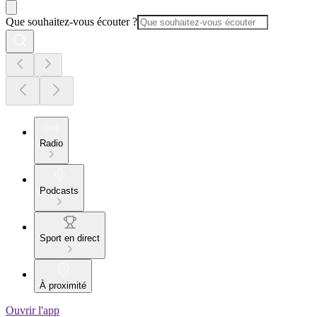
Que souhaitez-vous écouter ?
Radio
Podcasts
Sport en direct
À proximité
Ouvrir l'app