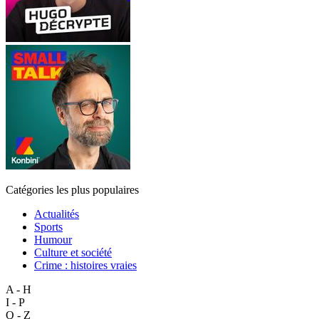
Catégories les plus populaires
Actualités
Sports
Humour
Culture et société
Crime : histoires vraies
A - H
I - P
Q - Z