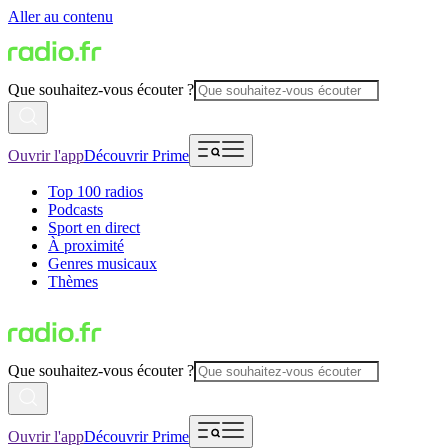
Aller au contenu
Que souhaitez-vous écouter ?
Ouvrir l'app
Découvrir Prime
Top 100 radios
Podcasts
Sport en direct
À proximité
Genres musicaux
Thèmes
Que souhaitez-vous écouter ?
Ouvrir l'app
Découvrir Prime