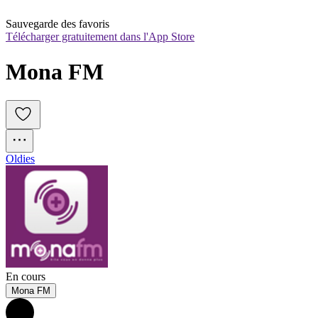
Sauvegarde des favoris
Télécharger gratuitement dans l'App Store
Mona FM
Oldies
En cours
Mona FM