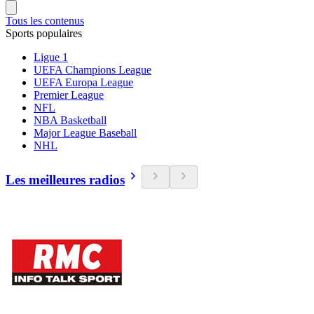
Tous les contenus
Sports populaires
Ligue 1
UEFA Champions League
UEFA Europa League
Premier League
NFL
NBA Basketball
Major League Baseball
NHL
Les meilleures radios