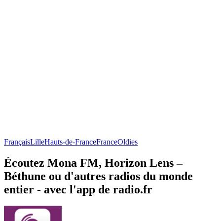
Français
Lille
Hauts-de-France
France
Oldies
Écoutez Mona FM, Horizon Lens –
Béthune ou d'autres radios du monde
entier - avec l'app de radio.fr