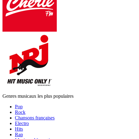
Genres musicaux les plus populaires
Pop
Rock
Chansons françaises
Electro
Hits
Rap