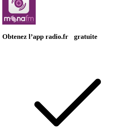
Obtenez l’app radio.fr gratuite