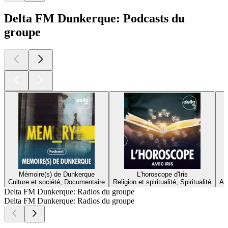
Delta FM Dunkerque: Podcasts du
groupe
Mémoire(s) de Dunkerque
L'horoscope d'Iris
Culture et société, Documentaire
Religion et spiritualité, Spiritualité
Ac
Delta FM Dunkerque: Radios du groupe
Delta FM Dunkerque: Radios du groupe