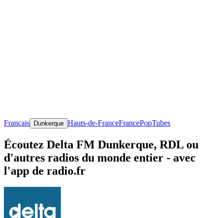
Français
Hauts-de-France
France
Pop
Tubes
Dunkerque
Écoutez Delta FM Dunkerque, RDL ou
d'autres radios du monde entier - avec
l'app de radio.fr