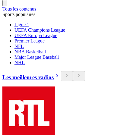
Tous les contenus
Sports populaires
Ligue 1
UEFA Champions League
UEFA Europa League
Premier League
NFL
NBA Basketball
Major League Baseball
NHL
Les meilleures radios