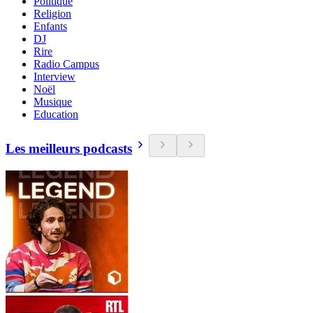
Politique
Religion
Enfants
DJ
Rire
Radio Campus
Interview
Noël
Musique
Education
Les meilleurs podcasts