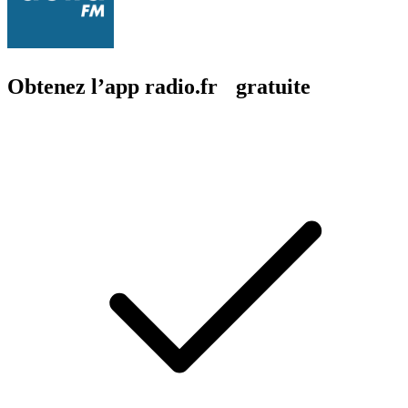
Obtenez l’app radio.fr gratuite