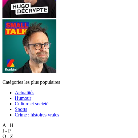
Catégories les plus populaires
Actualités
Humour
Culture et société
Sports
Crime : histoires vraies
A - H
I - P
Q - Z