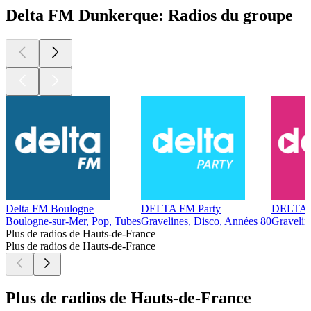
Delta FM Dunkerque: Radios du groupe
Delta FM Boulogne
DELTA FM Party
DELTA
Boulogne-sur-Mer, Pop, Tubes
Gravelines, Disco, Années 80
Gravelin
Plus de radios de Hauts-de-France
Plus de radios de Hauts-de-France
Plus de radios de Hauts-de-France