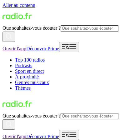
Aller au contenu
Que souhaitez-vous écouter ?
Ouvrir l'app
Découvrir Prime
Top 100 radios
Podcasts
Sport en direct
À proximité
Genres musicaux
Thèmes
Que souhaitez-vous écouter ?
Ouvrir l'app
Découvrir Prime