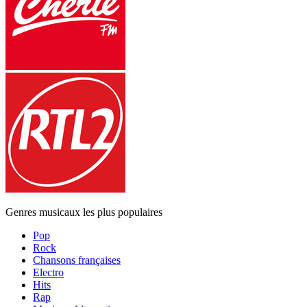
Genres musicaux les plus populaires
Pop
Rock
Chansons françaises
Electro
Hits
Rap