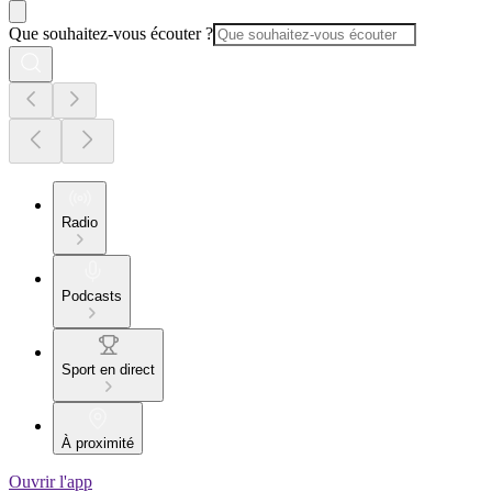
Que souhaitez-vous écouter ?
Radio
Podcasts
Sport en direct
À proximité
Ouvrir l'app