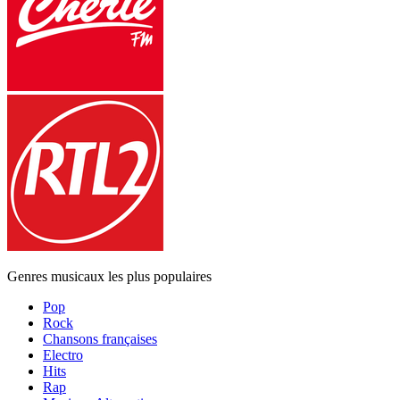
Genres musicaux les plus populaires
Pop
Rock
Chansons françaises
Electro
Hits
Rap