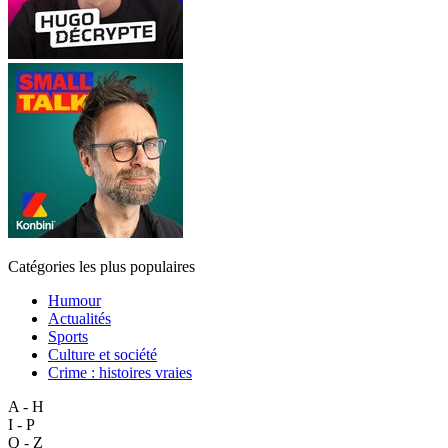
Catégories les plus populaires
Humour
Actualités
Sports
Culture et société
Crime : histoires vraies
A - H
I - P
Q - Z