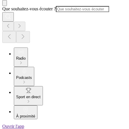
Que souhaitez-vous écouter ?
Radio
Podcasts
Sport en direct
À proximité
Ouvrir l'app