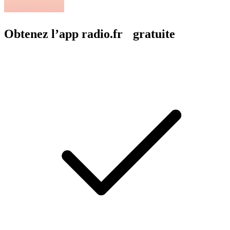
Obtenez l’app radio.fr gratuite