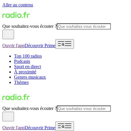
Aller au contenu
Que souhaitez-vous écouter ?
Ouvrir l'app
Découvrir Prime
Top 100 radios
Podcasts
Sport en direct
À proximité
Genres musicaux
Thèmes
Que souhaitez-vous écouter ?
Ouvrir l'app
Découvrir Prime