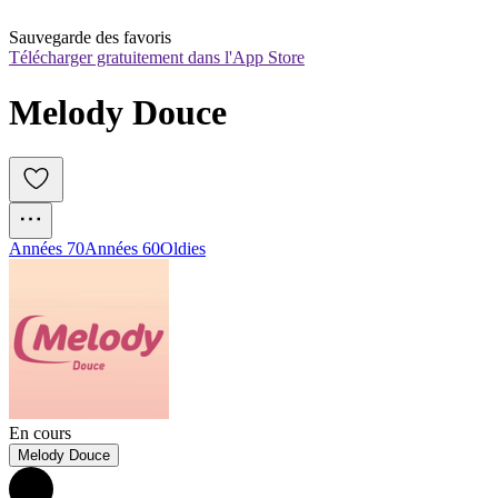
Sauvegarde des favoris
Télécharger gratuitement dans l'App Store
Melody Douce
Années 70
Années 60
Oldies
En cours
Melody Douce