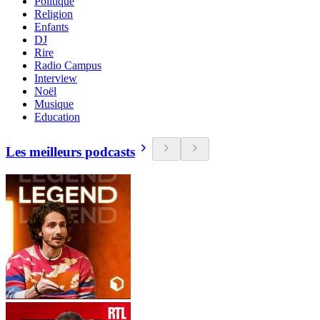
Politique
Religion
Enfants
DJ
Rire
Radio Campus
Interview
Noël
Musique
Education
Les meilleurs podcasts