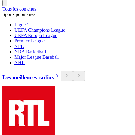
Tous les contenus
Sports populaires
Ligue 1
UEFA Champions League
UEFA Europa League
Premier League
NFL
NBA Basketball
Major League Baseball
NHL
Les meilleures radios