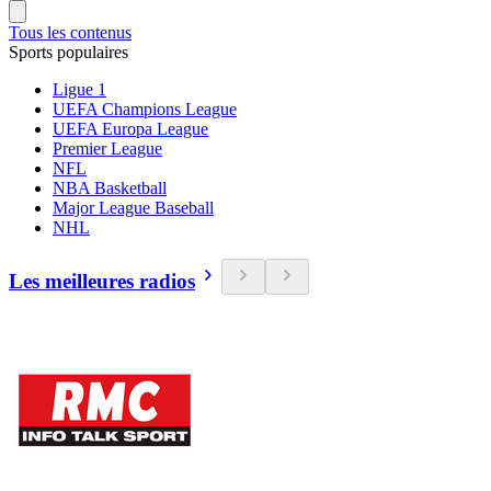
Tous les contenus
Sports populaires
Ligue 1
UEFA Champions League
UEFA Europa League
Premier League
NFL
NBA Basketball
Major League Baseball
NHL
Les meilleures radios