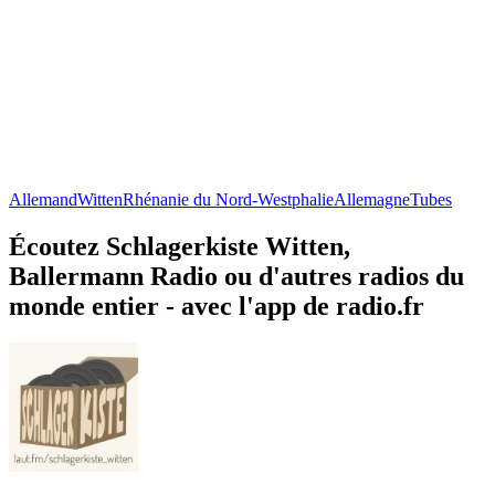
Allemand
Witten
Rhénanie du Nord-Westphalie
Allemagne
Tubes
Écoutez Schlagerkiste Witten,
Ballermann Radio ou d'autres radios du
monde entier - avec l'app de radio.fr