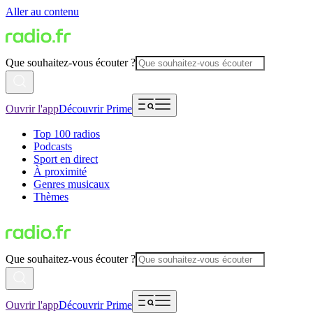
Aller au contenu
Que souhaitez-vous écouter ?
Ouvrir l'app
Découvrir Prime
Top 100 radios
Podcasts
Sport en direct
À proximité
Genres musicaux
Thèmes
Que souhaitez-vous écouter ?
Ouvrir l'app
Découvrir Prime