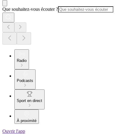
Que souhaitez-vous écouter ?
Radio
Podcasts
Sport en direct
À proximité
Ouvrir l'app