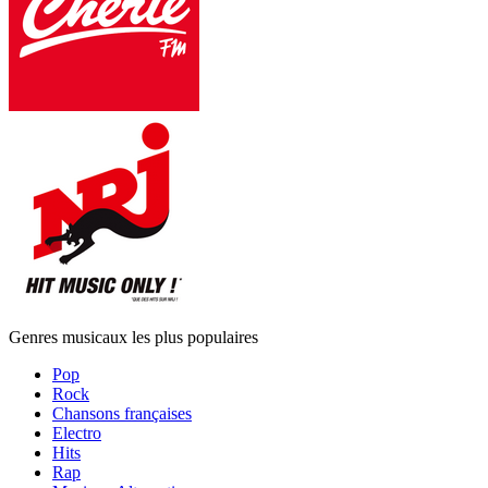
Genres musicaux les plus populaires
Pop
Rock
Chansons françaises
Electro
Hits
Rap