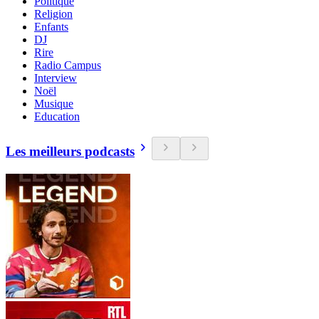
Politique
Religion
Enfants
DJ
Rire
Radio Campus
Interview
Noël
Musique
Education
Les meilleurs podcasts