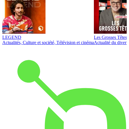
LEGEND
Les Grosses Têtes
Actualités, Culture et société, Télévision et cinéma
Actualité du diver