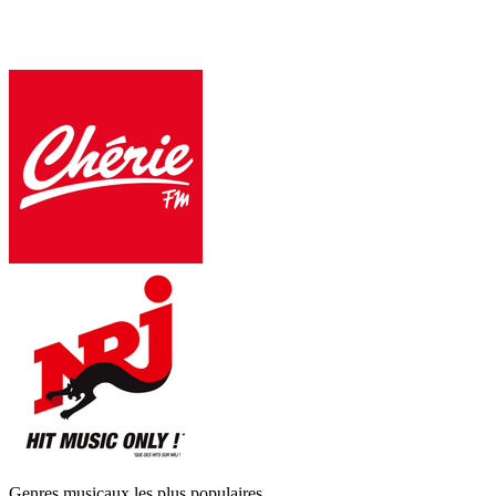
Genres musicaux les plus populaires