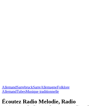
Allemand
Sarrebruck
Sarre
Allemagne
Folklore
Allemand
Tubes
Musique traditionnelle
Écoutez Radio Melodie, Radio