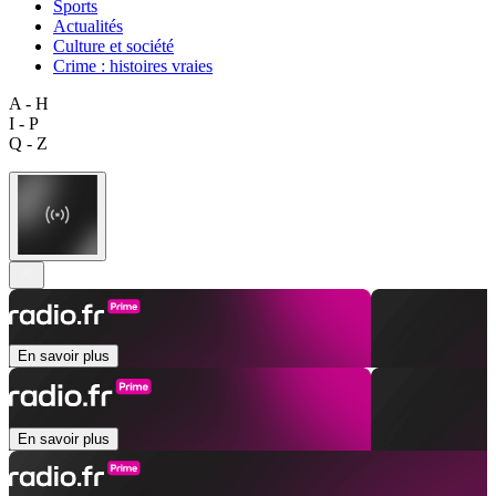
Sports
Actualités
Culture et société
Crime : histoires vraies
A - H
I - P
Q - Z
En savoir plus
En savoir plus