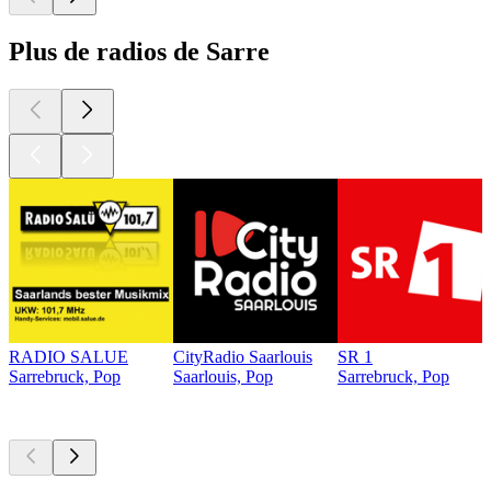
Plus de radios de Sarre
RADIO SALUE
CityRadio Saarlouis
SR 1
Sarrebruck, Pop
Saarlouis, Pop
Sarrebruck, Pop
Les meilleurs
podcasts
Les meilleurs
podcasts