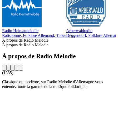
Radio Heimatmelodie
Arberwaldradio
Ratisbonne, Folklore Allemand, Tubes
Deggendorf, Folklore Alleman
À propos de Radio Melodie
À propos de Radio Melodie
À propos de Radio Melodie
(1385)
Classique ou moderne, sur Radio Melodie d'Allemagne vous
entendez toute la gamme de la musique folklorique.
Site web de la radio