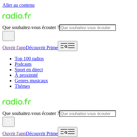
Aller au contenu
Que souhaitez-vous écouter ?
Ouvrir l'app
Découvrir Prime
Top 100 radios
Podcasts
Sport en direct
À proximité
Genres musicaux
Thèmes
Que souhaitez-vous écouter ?
Ouvrir l'app
Découvrir Prime