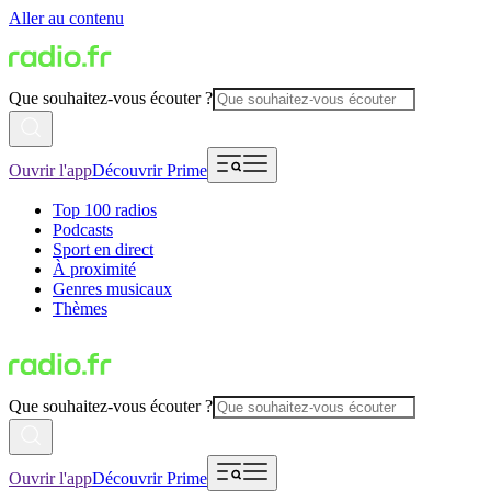
Aller au contenu
Que souhaitez-vous écouter ?
Ouvrir l'app
Découvrir Prime
Top 100 radios
Podcasts
Sport en direct
À proximité
Genres musicaux
Thèmes
Que souhaitez-vous écouter ?
Ouvrir l'app
Découvrir Prime