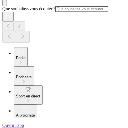
Que souhaitez-vous écouter ?
Radio
Podcasts
Sport en direct
À proximité
Ouvrir l'app