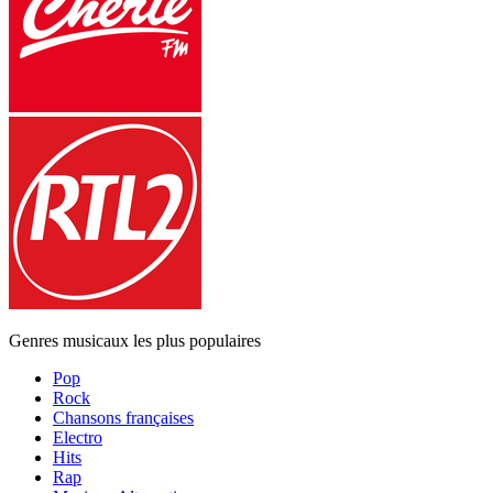
Genres musicaux les plus populaires
Pop
Rock
Chansons françaises
Electro
Hits
Rap