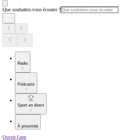
Que souhaitez-vous écouter ?
Radio
Podcasts
Sport en direct
À proximité
Ouvrir l'app