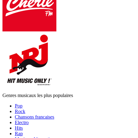
Genres musicaux les plus populaires
Pop
Rock
Chansons françaises
Electro
Hits
Rap