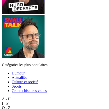
Catégories les plus populaires
Humour
Actualités
Culture et société
Sports
Crime : histoires vraies
A - H
I - P
Q - Z