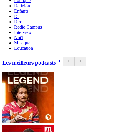
Politique
Religion
Enfants
DJ
Rire
Radio Campus
Interview
Noël
Musique
Education
Les meilleurs podcasts