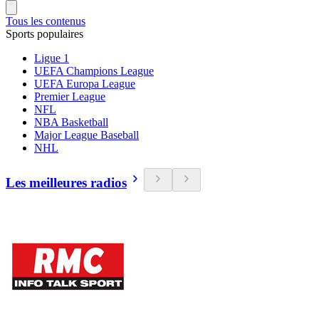
Tous les contenus
Sports populaires
Ligue 1
UEFA Champions League
UEFA Europa League
Premier League
NFL
NBA Basketball
Major League Baseball
NHL
Les meilleures radios