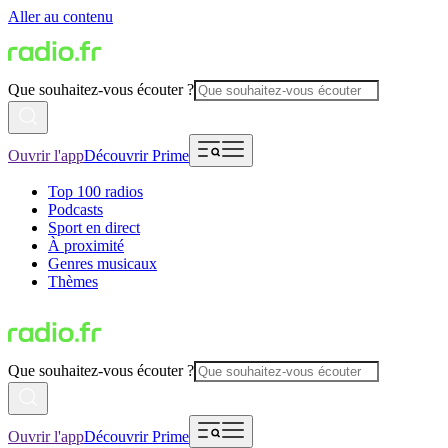
Aller au contenu
Que souhaitez-vous écouter ?
Ouvrir l'app
Découvrir Prime
Top 100 radios
Podcasts
Sport en direct
À proximité
Genres musicaux
Thèmes
Que souhaitez-vous écouter ?
Ouvrir l'app
Découvrir Prime