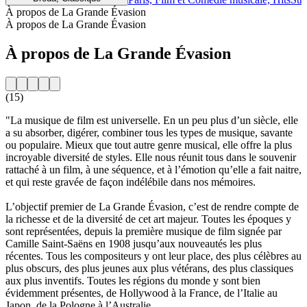
À propos de La Grande Évasion
À propos de La Grande Évasion
À propos de La Grande Évasion
(15)
"La musique de film est universelle. En un peu plus d’un siècle, elle
a su absorber, digérer, combiner tous les types de musique, savante
ou populaire. Mieux que tout autre genre musical, elle offre la plus
incroyable diversité de styles. Elle nous réunit tous dans le souvenir
rattaché à un film, à une séquence, et à l’émotion qu’elle a fait naitre,
et qui reste gravée de façon indélébile dans nos mémoires.
L’objectif premier de La Grande Évasion, c’est de rendre compte de
la richesse et de la diversité de cet art majeur. Toutes les époques y
sont représentées, depuis la première musique de film signée par
Camille Saint-Saëns en 1908 jusqu’aux nouveautés les plus
récentes. Tous les compositeurs y ont leur place, des plus célèbres au
plus obscurs, des plus jeunes aux plus vétérans, des plus classiques
aux plus inventifs. Toutes les régions du monde y sont bien
évidemment présentes, de Hollywood à la France, de l’Italie au
Japon, de la Pologne à l’Australie…