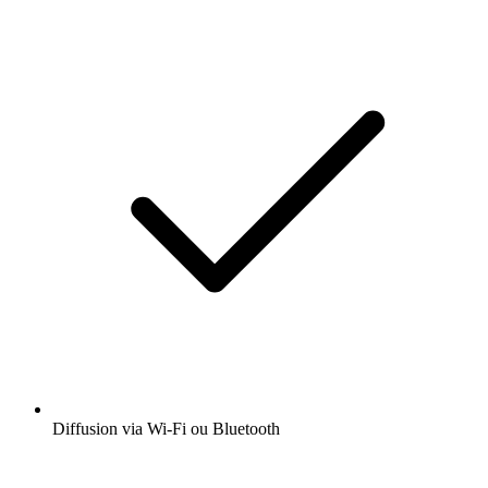
Diffusion via Wi-Fi ou Bluetooth