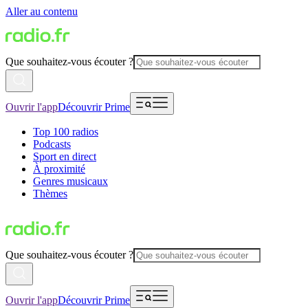
Aller au contenu
Que souhaitez-vous écouter ?
Ouvrir l'app
Découvrir Prime
Top 100 radios
Podcasts
Sport en direct
À proximité
Genres musicaux
Thèmes
Que souhaitez-vous écouter ?
Ouvrir l'app
Découvrir Prime