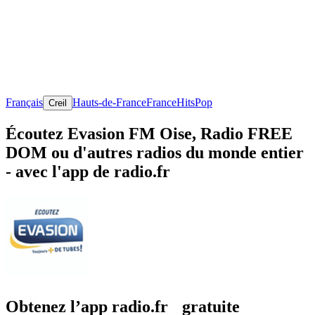
Français
Hauts-de-France
France
Hits
Pop
Creil
Écoutez Evasion FM Oise, Radio FREE
DOM ou d'autres radios du monde entier
- avec l'app de radio.fr
Obtenez l’app radio.fr gratuite