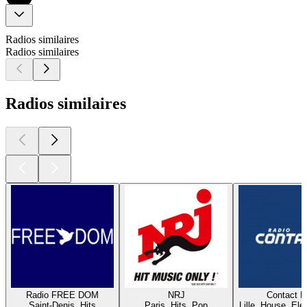
Radios similaires
Radios similaires
Radios similaires
Radio FREE DOM
NRJ
Contact 
Saint-Denis, Hits
Paris, Hits, Pop
Lille, House, Elec