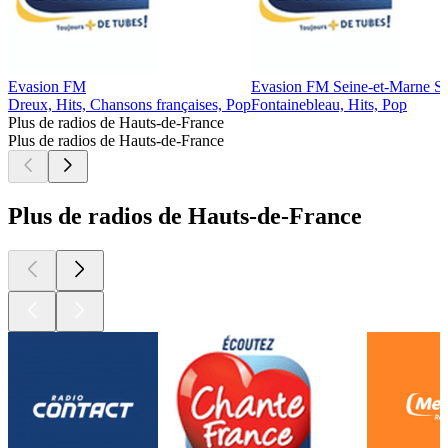
Evasion FM
Evasion FM Seine-et-Marne S
Dreux, Hits, Chansons françaises, Pop
Fontainebleau, Hits, Pop
Plus de radios de Hauts-de-France
Plus de radios de Hauts-de-France
Plus de radios de Hauts-de-France