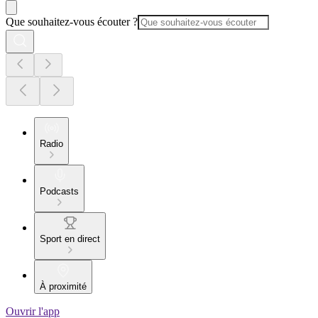
Que souhaitez-vous écouter ?
Radio
Podcasts
Sport en direct
À proximité
Ouvrir l'app