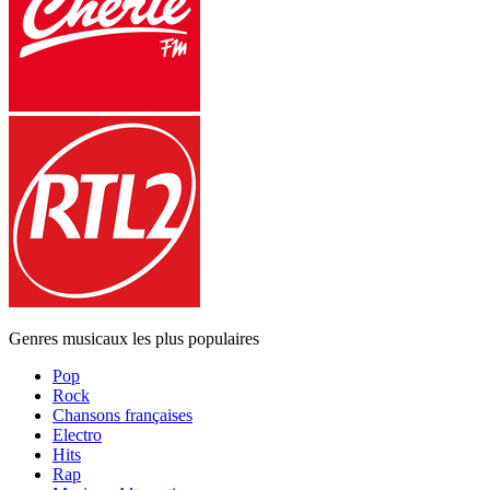
Genres musicaux les plus populaires
Pop
Rock
Chansons françaises
Electro
Hits
Rap