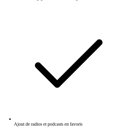
Ajout de radios et podcasts en favoris