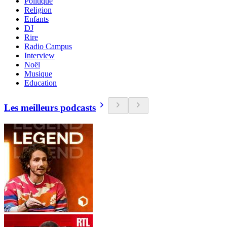
Politique
Religion
Enfants
DJ
Rire
Radio Campus
Interview
Noël
Musique
Education
Les meilleurs podcasts