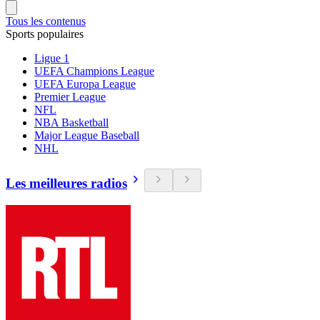
Tous les contenus
Sports populaires
Ligue 1
UEFA Champions League
UEFA Europa League
Premier League
NFL
NBA Basketball
Major League Baseball
NHL
Les meilleures radios