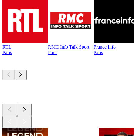
RTL
RMC Info Talk Sport
France Info
Paris
Paris
Paris
Les meilleurs
podcasts
Les meilleurs
podcasts
Les meilleurs
podcasts