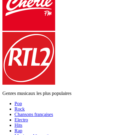
Genres musicaux les plus populaires
Pop
Rock
Chansons françaises
Electro
Hits
Rap