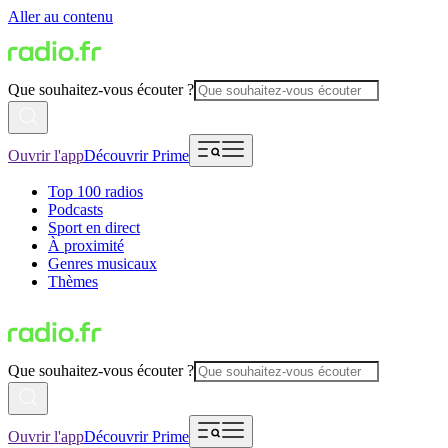
Aller au contenu
Que souhaitez-vous écouter ?
Ouvrir l'app
Découvrir Prime
Top 100 radios
Podcasts
Sport en direct
À proximité
Genres musicaux
Thèmes
Que souhaitez-vous écouter ?
Ouvrir l'app
Découvrir Prime