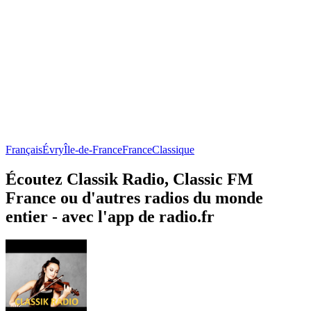
Français
Évry
Île-de-France
France
Classique
Écoutez Classik Radio, Classic FM
France ou d'autres radios du monde
entier - avec l'app de radio.fr