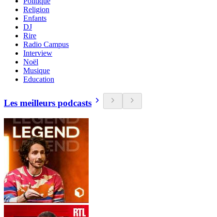
Politique
Religion
Enfants
DJ
Rire
Radio Campus
Interview
Noël
Musique
Education
Les meilleurs podcasts