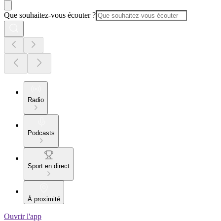
Que souhaitez-vous écouter ?
Radio
Podcasts
Sport en direct
À proximité
Ouvrir l'app