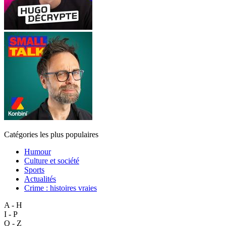
Catégories les plus populaires
Humour
Culture et société
Sports
Actualités
Crime : histoires vraies
A - H
I - P
Q - Z