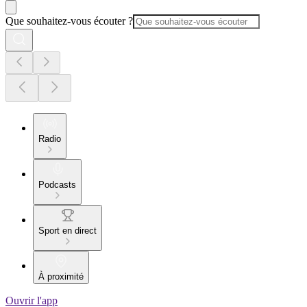
Que souhaitez-vous écouter ?
Radio
Podcasts
Sport en direct
À proximité
Ouvrir l'app