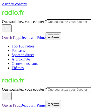
Aller au contenu
Que souhaitez-vous écouter ?
Ouvrir l'app
Découvrir Prime
Top 100 radios
Podcasts
Sport en direct
À proximité
Genres musicaux
Thèmes
Que souhaitez-vous écouter ?
Ouvrir l'app
Découvrir Prime