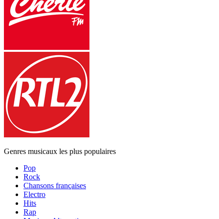
Genres musicaux les plus populaires
Pop
Rock
Chansons françaises
Electro
Hits
Rap