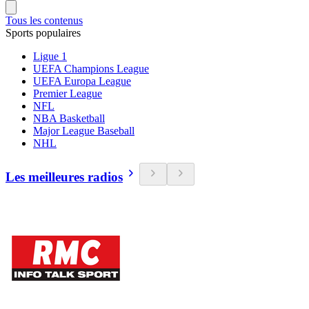
Tous les contenus
Sports populaires
Ligue 1
UEFA Champions League
UEFA Europa League
Premier League
NFL
NBA Basketball
Major League Baseball
NHL
Les meilleures radios