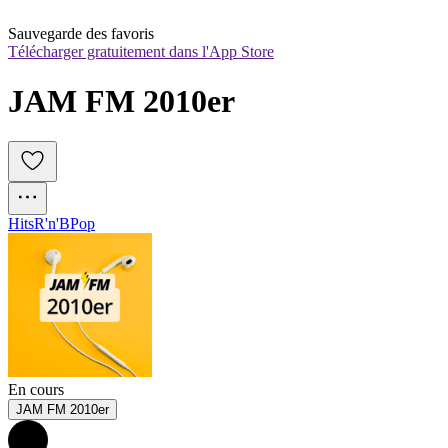
Sauvegarde des favoris
Télécharger gratuitement dans l'App Store
JAM FM 2010er
Hits
R'n'B
Pop
En cours
JAM FM 2010er