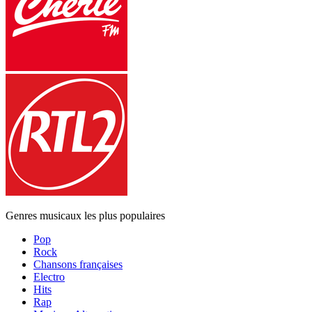
Genres musicaux les plus populaires
Pop
Rock
Chansons françaises
Electro
Hits
Rap