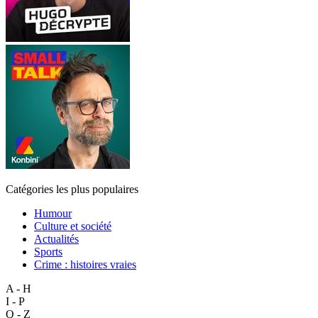
Catégories les plus populaires
Humour
Culture et société
Actualités
Sports
Crime : histoires vraies
A - H
I - P
Q - Z