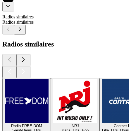
Radios similaires
Radios similaires
Radios similaires
Radio FREE DOM
NRJ
Contact 
Saint-Denis, Hits
Paris, Hits, Pop
Lille, Hits, House