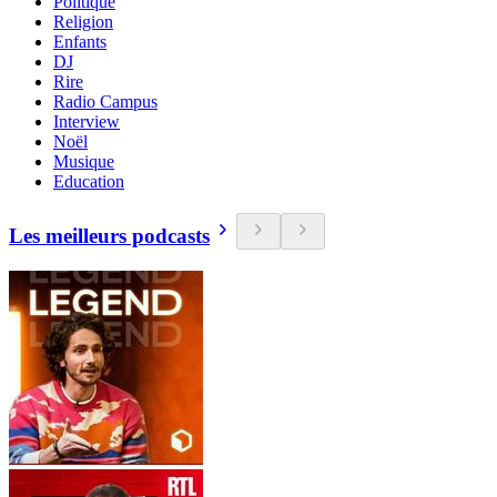
Politique
Religion
Enfants
DJ
Rire
Radio Campus
Interview
Noël
Musique
Education
Les meilleurs podcasts