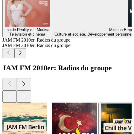
Inside Reality mit Marlisa
Mission Empo
Télévision et cinéma
Culture et société, Développement personnel
JAM FM 2010er: Radios du groupe
JAM FM 2010er: Radios du groupe
JAM FM 2010er: Radios du groupe