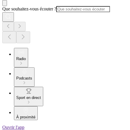
Que souhaitez-vous écouter ?
Radio
Podcasts
Sport en direct
À proximité
Ouvrir l'app