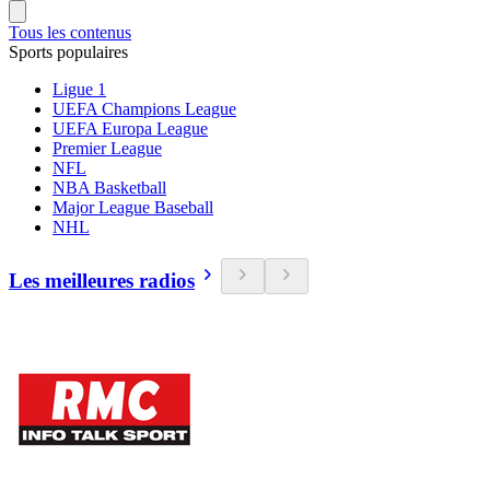
Tous les contenus
Sports populaires
Ligue 1
UEFA Champions League
UEFA Europa League
Premier League
NFL
NBA Basketball
Major League Baseball
NHL
Les meilleures radios