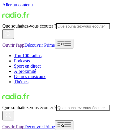
Aller au contenu
Que souhaitez-vous écouter ?
Ouvrir l'app
Découvrir Prime
Top 100 radios
Podcasts
Sport en direct
À proximité
Genres musicaux
Thèmes
Que souhaitez-vous écouter ?
Ouvrir l'app
Découvrir Prime