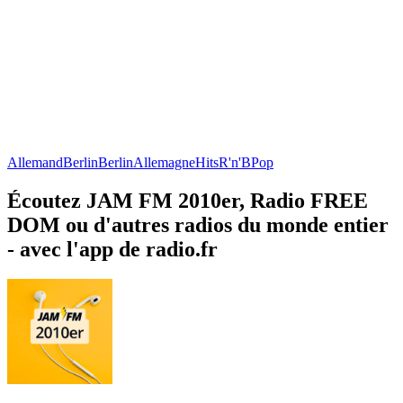
Allemand
Berlin
Berlin
Allemagne
Hits
R'n'B
Pop
Écoutez JAM FM 2010er, Radio FREE
DOM ou d'autres radios du monde entier
- avec l'app de radio.fr