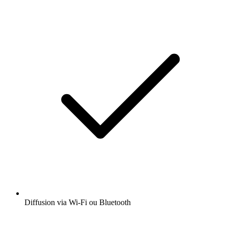
Diffusion via Wi-Fi ou Bluetooth