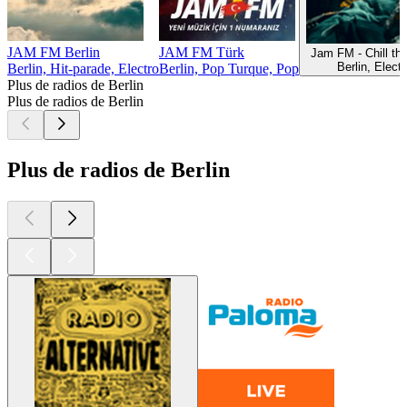
JAM FM Berlin
JAM FM Türk
Jam FM - Chill the
Berlin, Electr
Berlin, Hit-parade, Electro
Berlin, Pop Turque, Pop
Plus de radios de Berlin
Plus de radios de Berlin
Plus de radios de Berlin