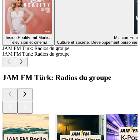
Inside Reality mit Marlisa
Mission Empo
Télévision et cinéma
Culture et société, Développement personnel
JAM FM Türk: Radios du groupe
JAM FM Türk: Radios du groupe
JAM FM Türk: Radios du groupe