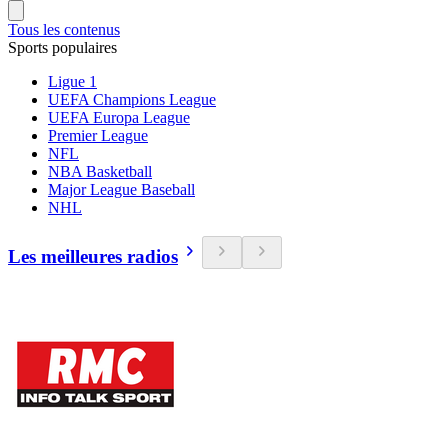
Tous les contenus
Sports populaires
Ligue 1
UEFA Champions League
UEFA Europa League
Premier League
NFL
NBA Basketball
Major League Baseball
NHL
Les meilleures radios