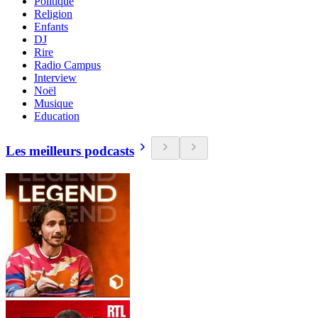
Politique
Religion
Enfants
DJ
Rire
Radio Campus
Interview
Noël
Musique
Education
Les meilleurs podcasts