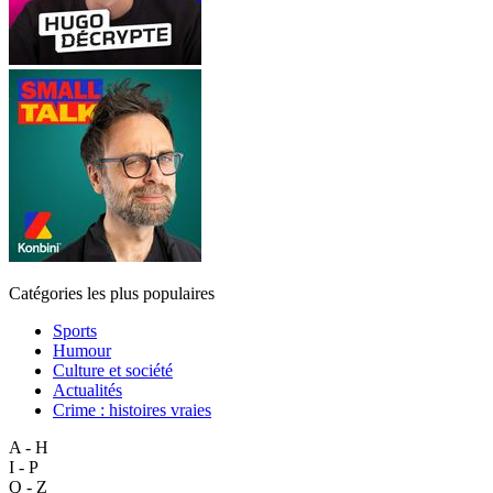
Catégories les plus populaires
Sports
Humour
Culture et société
Actualités
Crime : histoires vraies
A - H
I - P
Q - Z