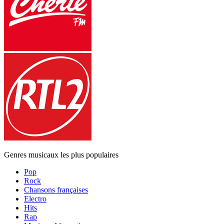
Genres musicaux les plus populaires
Pop
Rock
Chansons françaises
Electro
Hits
Rap