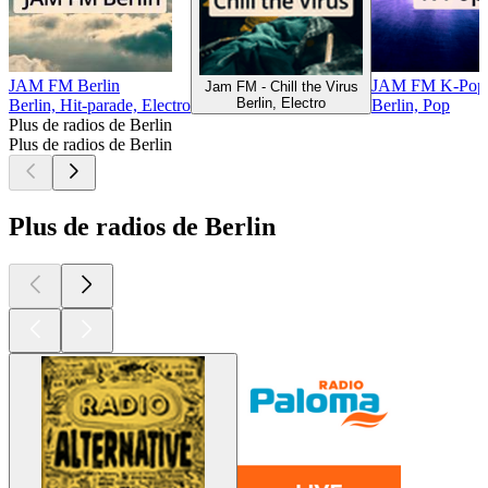
JAM FM Berlin
JAM FM K-Pop
Jam FM - Chill the Virus
Berlin, Electro
Berlin, Hit-parade, Electro
Berlin, Pop
Plus de radios de Berlin
Plus de radios de Berlin
Plus de radios de Berlin