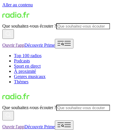
Aller au contenu
Que souhaitez-vous écouter ?
Ouvrir l'app
Découvrir Prime
Top 100 radios
Podcasts
Sport en direct
À proximité
Genres musicaux
Thèmes
Que souhaitez-vous écouter ?
Ouvrir l'app
Découvrir Prime