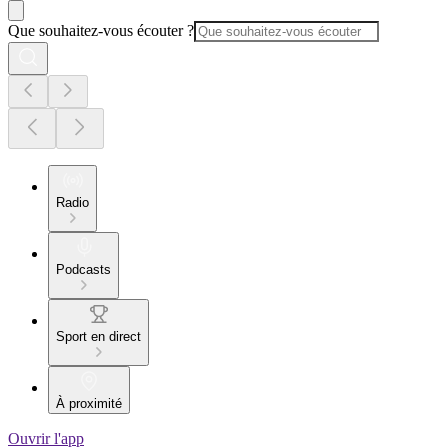
Que souhaitez-vous écouter ?
Radio
Podcasts
Sport en direct
À proximité
Ouvrir l'app