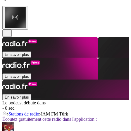
En savoir plus
En savoir plus
En savoir plus
Le podcast débute dans
- 0 sec.
Stations de radio
JAM FM Türk
Écoutez gratuitement cette radio dans l'application :