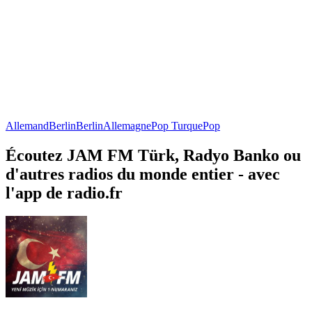
Allemand
Berlin
Berlin
Allemagne
Pop Turque
Pop
Écoutez JAM FM Türk, Radyo Banko ou
d'autres radios du monde entier - avec
l'app de radio.fr