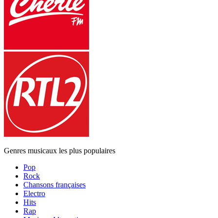
Genres musicaux les plus populaires
Pop
Rock
Chansons françaises
Electro
Hits
Rap