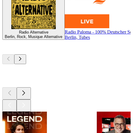
Radio Paloma - 100% Deutscher Sc
Radio Alternative
Berlin, Rock, Musique Alternative
Berlin, Tubes
Les meilleurs
podcasts
Les meilleurs
podcasts
Les meilleurs
podcasts