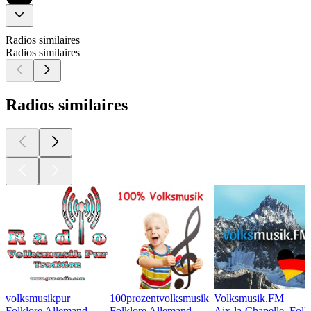
Radios similaires
Radios similaires
Radios similaires
volksmusikpur
100prozentvolksmusik
Volksmusik.FM
Folklore Allemand
Folklore Allemand
Aix-la-Chapelle, Fol