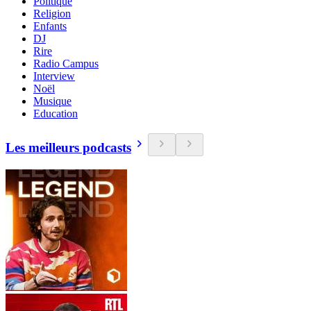
Politique
Religion
Enfants
DJ
Rire
Radio Campus
Interview
Noël
Musique
Education
Les meilleurs podcasts