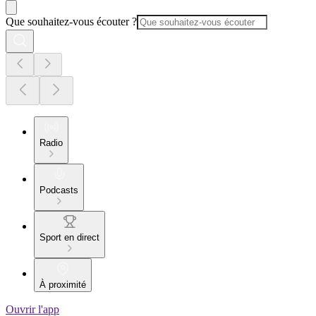
Que souhaitez-vous écouter ?
Radio
Podcasts
Sport en direct
À proximité
Ouvrir l'app