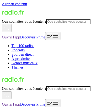
Aller au contenu
Que souhaitez-vous écouter ?
Ouvrir l'app
Découvrir Prime
Top 100 radios
Podcasts
Sport en direct
À proximité
Genres musicaux
Thèmes
Que souhaitez-vous écouter ?
Ouvrir l'app
Découvrir Prime