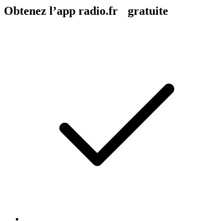
Obtenez l’app radio.fr gratuite