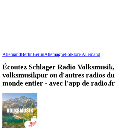
Allemand
Berlin
Berlin
Allemagne
Folklore Allemand
Écoutez Schlager Radio Volksmusik,
volksmusikpur ou d'autres radios du
monde entier - avec l'app de radio.fr