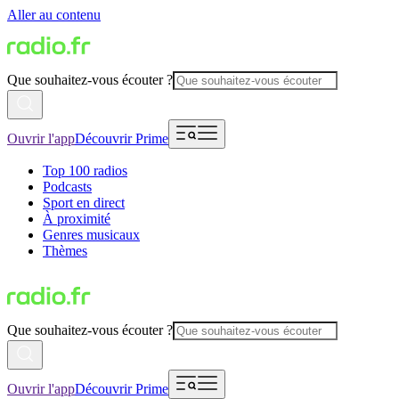
Aller au contenu
Que souhaitez-vous écouter ?
Ouvrir l'app
Découvrir Prime
Top 100 radios
Podcasts
Sport en direct
À proximité
Genres musicaux
Thèmes
Que souhaitez-vous écouter ?
Ouvrir l'app
Découvrir Prime