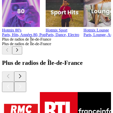
Hotmix 80's
Hotmix Sport
Hotmix Lounge
Paris, Hits, Années 80, Pop
Paris, Dance, Electro
Paris, Lounge, Amb
Plus de radios de Île-de-France
Plus de radios de Île-de-France
Plus de radios de Île-de-France