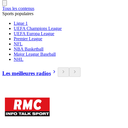
Tous les contenus
Sports populaires
Ligue 1
UEFA Champions League
UEFA Europa League
Premier League
NFL
NBA Basketball
Major League Baseball
NHL
Les meilleures radios