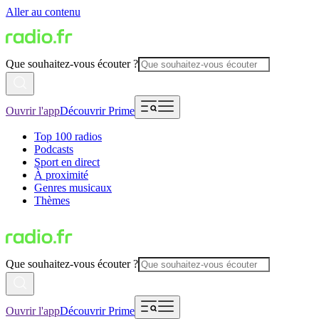
Aller au contenu
Que souhaitez-vous écouter ?
Ouvrir l'app
Découvrir Prime
Top 100 radios
Podcasts
Sport en direct
À proximité
Genres musicaux
Thèmes
Que souhaitez-vous écouter ?
Ouvrir l'app
Découvrir Prime