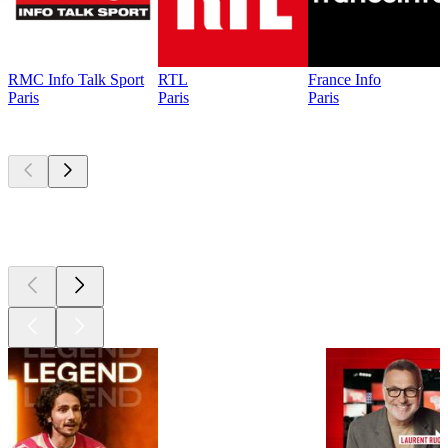
RMC Info Talk Sport
RTL
France Info
Paris
Paris
Paris
Les meilleurs
podcasts
Les meilleurs
podcasts
Les meilleurs
podcasts