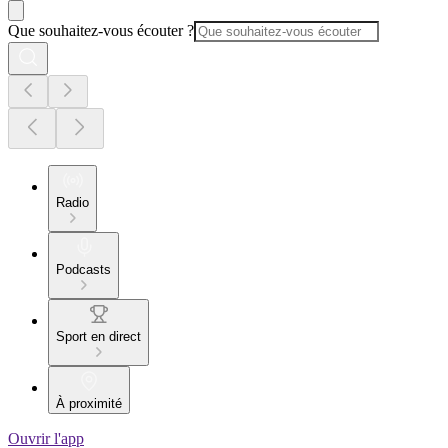
Que souhaitez-vous écouter ?
Radio
Podcasts
Sport en direct
À proximité
Ouvrir l'app