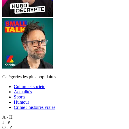
Catégories les plus populaires
Culture et société
Actualités
Sports
Humour
Crime : histoires vraies
A - H
I - P
Q - Z