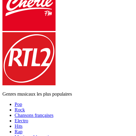
Genres musicaux les plus populaires
Pop
Rock
Chansons françaises
Electro
Hits
Rap