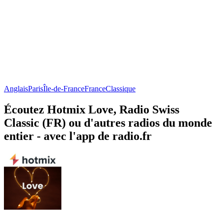
Anglais
Paris
Île-de-France
France
Classique
Écoutez Hotmix Love, Radio Swiss
Classic (FR) ou d'autres radios du monde
entier - avec l'app de radio.fr