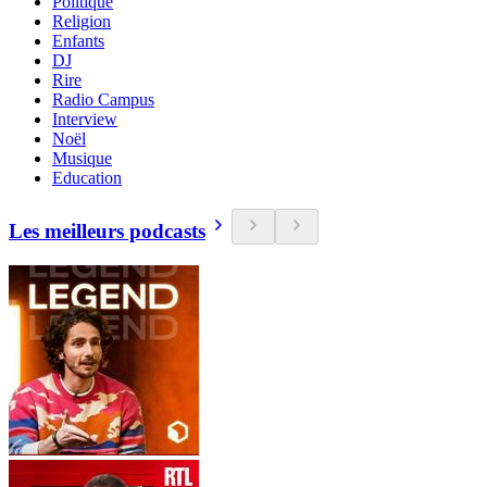
Politique
Religion
Enfants
DJ
Rire
Radio Campus
Interview
Noël
Musique
Education
Les meilleurs podcasts