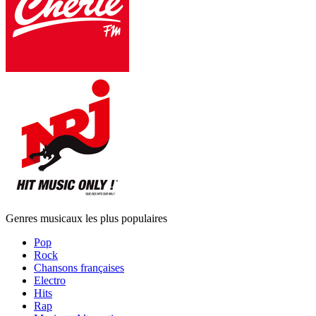
Genres musicaux les plus populaires
Pop
Rock
Chansons françaises
Electro
Hits
Rap