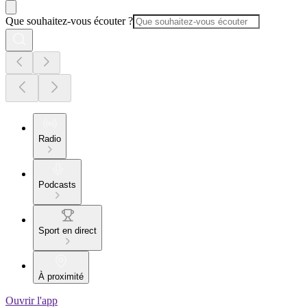
Que souhaitez-vous écouter ?
Radio
Podcasts
Sport en direct
À proximité
Ouvrir l'app