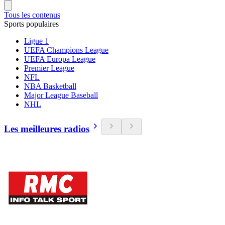
Tous les contenus
Sports populaires
Ligue 1
UEFA Champions League
UEFA Europa League
Premier League
NFL
NBA Basketball
Major League Baseball
NHL
Les meilleures radios