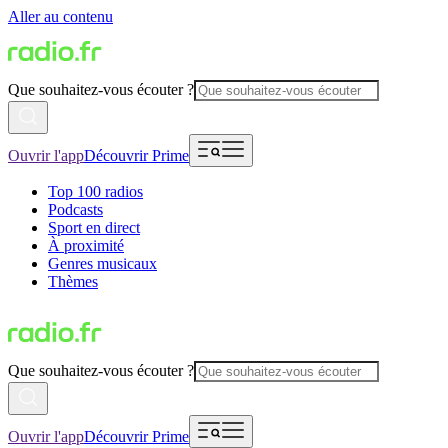
Aller au contenu
Que souhaitez-vous écouter ?
Ouvrir l'app
Découvrir Prime
Top 100 radios
Podcasts
Sport en direct
À proximité
Genres musicaux
Thèmes
Que souhaitez-vous écouter ?
Ouvrir l'app
Découvrir Prime