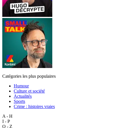
Catégories les plus populaires
Humour
Culture et société
Actualités
Sports
Crime : histoires vraies
A - H
I - P
Q - Z