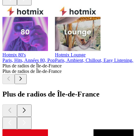
Hotmix 80's
Hotmix Lounge
Paris, Hits, Années 80, Pop
Paris, Ambient, Chillout, Easy Listening,
Plus de radios de Île-de-France
Plus de radios de Île-de-France
Plus de radios de Île-de-France