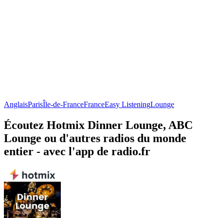
Anglais
Paris
Île-de-France
France
Easy Listening
Lounge
Écoutez Hotmix Dinner Lounge, ABC
Lounge ou d'autres radios du monde
entier - avec l'app de radio.fr