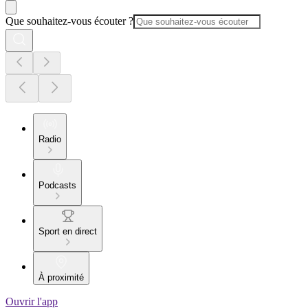
Que souhaitez-vous écouter ?
Radio
Podcasts
Sport en direct
À proximité
Ouvrir l'app