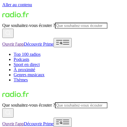
Aller au contenu
Que souhaitez-vous écouter ?
Ouvrir l'app
Découvrir Prime
Top 100 radios
Podcasts
Sport en direct
À proximité
Genres musicaux
Thèmes
Que souhaitez-vous écouter ?
Ouvrir l'app
Découvrir Prime