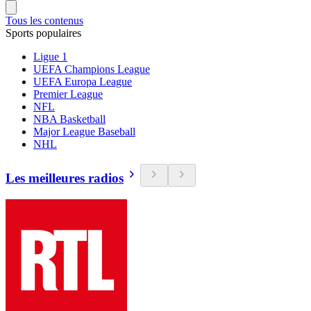
Tous les contenus
Sports populaires
Ligue 1
UEFA Champions League
UEFA Europa League
Premier League
NFL
NBA Basketball
Major League Baseball
NHL
Les meilleures radios