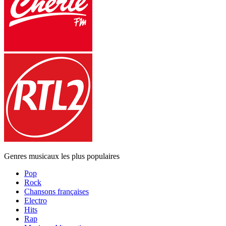
Genres musicaux les plus populaires
Pop
Rock
Chansons françaises
Electro
Hits
Rap