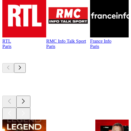
RTL
RMC Info Talk Sport
France Info
Paris
Paris
Paris
Les meilleurs
podcasts
Les meilleurs
podcasts
Les meilleurs
podcasts