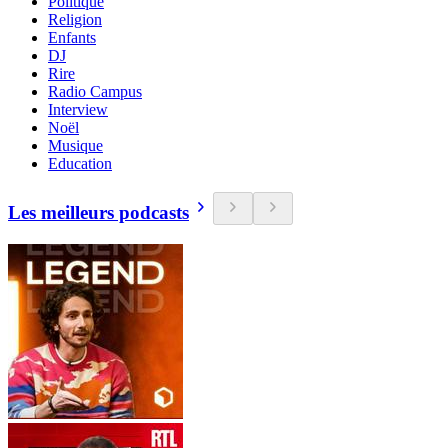
Politique
Religion
Enfants
DJ
Rire
Radio Campus
Interview
Noël
Musique
Education
Les meilleurs podcasts