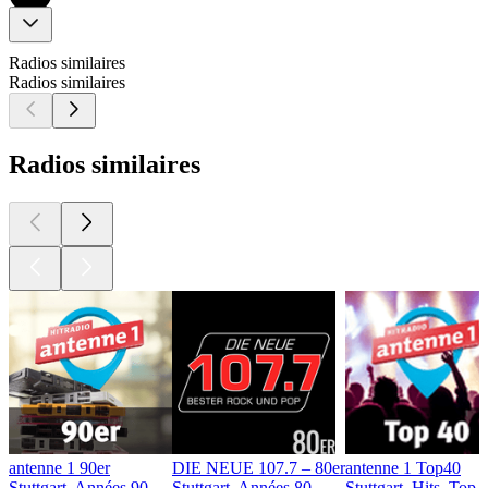
Radios similaires
Radios similaires
Radios similaires
antenne 1 90er
DIE NEUE 107.7 – 80er
antenne 1 Top40
Stuttgart, Années 90
Stuttgart, Années 80
Stuttgart, Hits, Top 