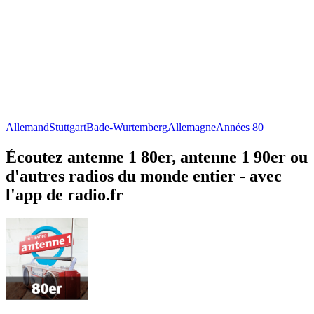
Allemand
Stuttgart
Bade-Wurtemberg
Allemagne
Années 80
Écoutez antenne 1 80er, antenne 1 90er ou
d'autres radios du monde entier - avec
l'app de radio.fr