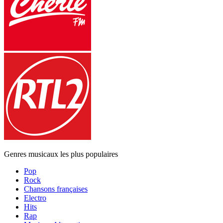
Genres musicaux les plus populaires
Pop
Rock
Chansons françaises
Electro
Hits
Rap