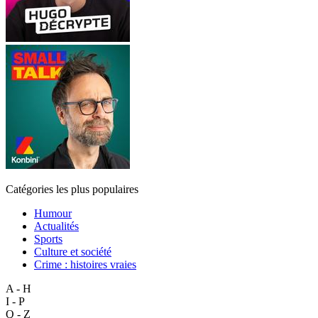
Catégories les plus populaires
Humour
Actualités
Sports
Culture et société
Crime : histoires vraies
A - H
I - P
Q - Z