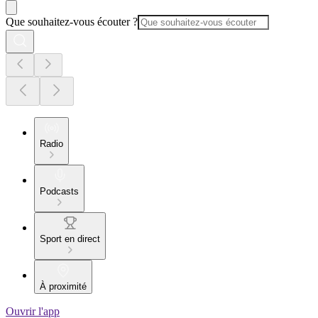
Que souhaitez-vous écouter ?
Radio
Podcasts
Sport en direct
À proximité
Ouvrir l'app