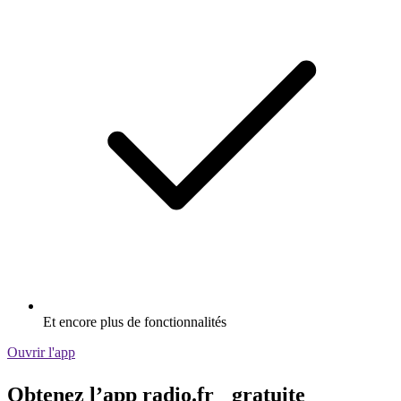
Et encore plus de fonctionnalités
Ouvrir l'app
Obtenez l’app radio.fr gratuite