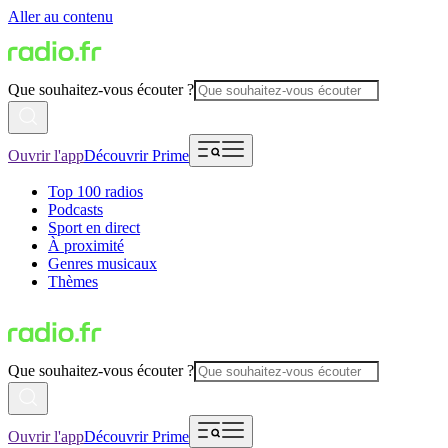
Aller au contenu
Que souhaitez-vous écouter ?
Ouvrir l'app
Découvrir Prime
Top 100 radios
Podcasts
Sport en direct
À proximité
Genres musicaux
Thèmes
Que souhaitez-vous écouter ?
Ouvrir l'app
Découvrir Prime