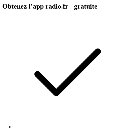
Obtenez l’app radio.fr gratuite