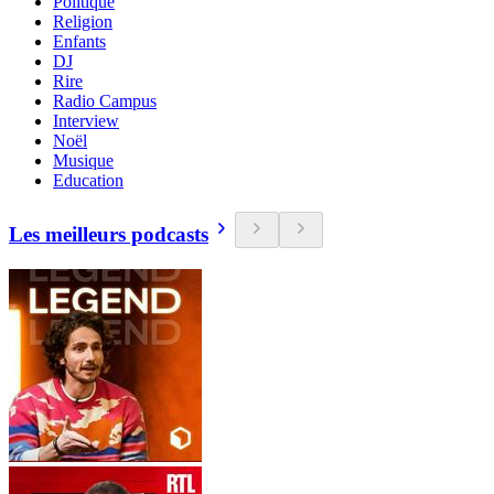
Politique
Religion
Enfants
DJ
Rire
Radio Campus
Interview
Noël
Musique
Education
Les meilleurs podcasts