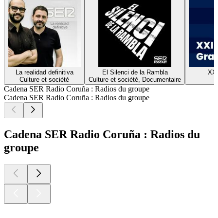
La realidad definitiva
El Silenci de la Rambla
XX
Culture et société
Culture et société, Documentaire
H
Cadena SER Radio Coruña : Radios du groupe
Cadena SER Radio Coruña : Radios du groupe
Cadena SER Radio Coruña : Radios du
groupe