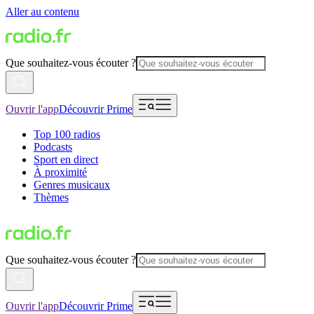
Aller au contenu
Que souhaitez-vous écouter ?
Ouvrir l'app
Découvrir Prime
Top 100 radios
Podcasts
Sport en direct
À proximité
Genres musicaux
Thèmes
Que souhaitez-vous écouter ?
Ouvrir l'app
Découvrir Prime