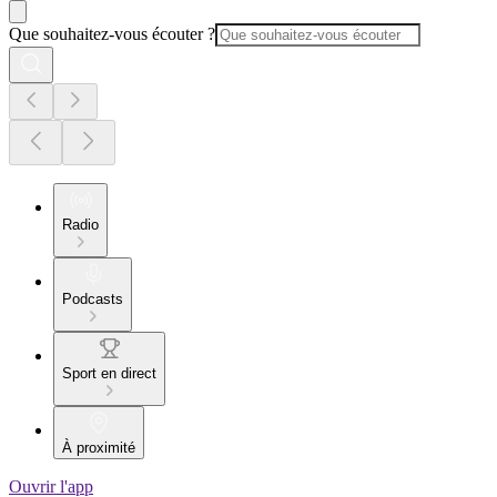
Que souhaitez-vous écouter ?
Radio
Podcasts
Sport en direct
À proximité
Ouvrir l'app