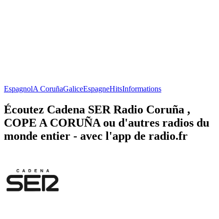
Espagnol
A Coruña
Galice
Espagne
Hits
Informations
Écoutez Cadena SER Radio Coruña ,
COPE A CORUÑA ou d'autres radios du
monde entier - avec l'app de radio.fr