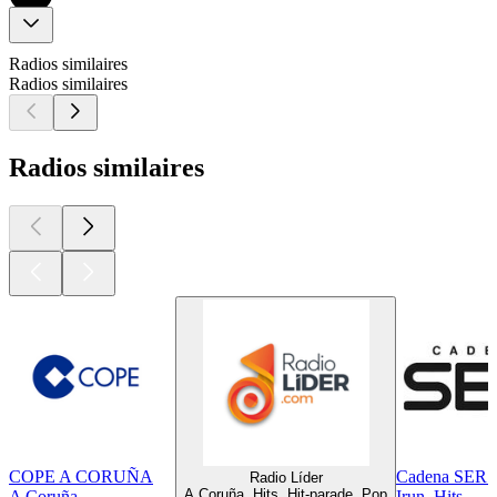
Radios similaires
Radios similaires
Radios similaires
COPE A CORUÑA
Cadena SER R
Radio Líder
A Coruña, Hits, Hit-parade, Pop
A Coruña
Irun, Hits