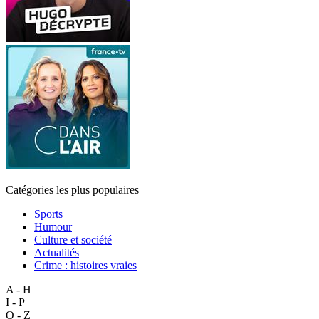
Catégories les plus populaires
Sports
Humour
Culture et société
Actualités
Crime : histoires vraies
A - H
I - P
Q - Z