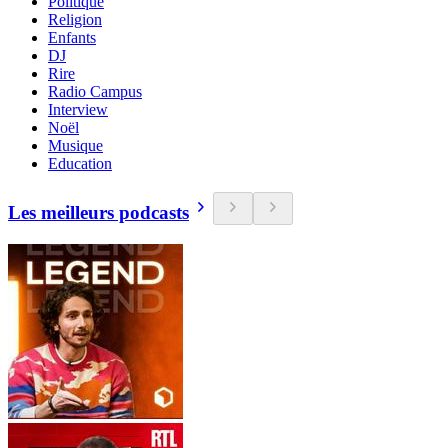
Politique
Religion
Enfants
DJ
Rire
Radio Campus
Interview
Noël
Musique
Education
Les meilleurs podcasts