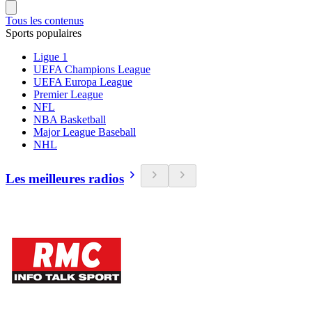
Tous les contenus
Sports populaires
Ligue 1
UEFA Champions League
UEFA Europa League
Premier League
NFL
NBA Basketball
Major League Baseball
NHL
Les meilleures radios