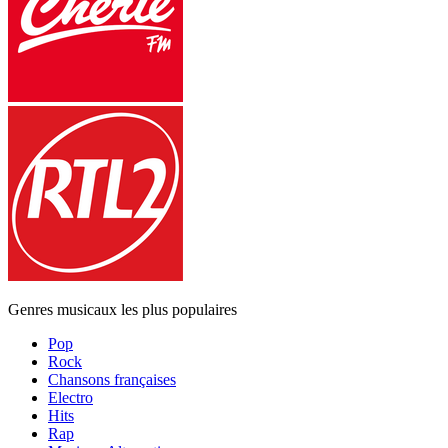
Genres musicaux les plus populaires
Pop
Rock
Chansons françaises
Electro
Hits
Rap