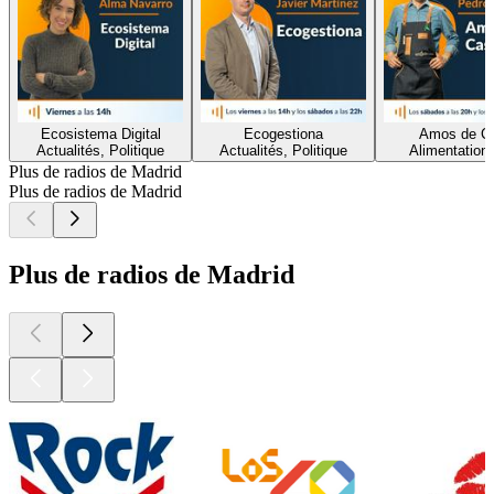
Ecosistema Digital
Ecogestiona
Amos de C
Actualités, Politique
Actualités, Politique
Alimentation,
Plus de radios de Madrid
Plus de radios de Madrid
Plus de radios de Madrid