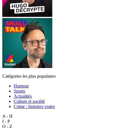
Catégories les plus populaires
Humour
Sports
Actualités
Culture et société
Crime : histoires vraies
A - H
I - P
Q - Z