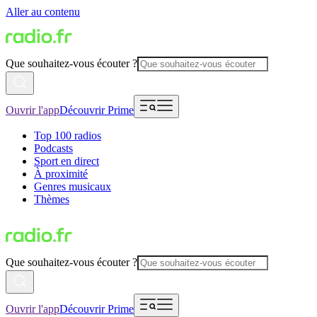
Aller au contenu
Que souhaitez-vous écouter ?
Ouvrir l'app
Découvrir Prime
Top 100 radios
Podcasts
Sport en direct
À proximité
Genres musicaux
Thèmes
Que souhaitez-vous écouter ?
Ouvrir l'app
Découvrir Prime