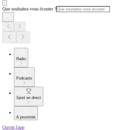
Que souhaitez-vous écouter ?
Radio
Podcasts
Sport en direct
À proximité
Ouvrir l'app