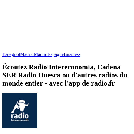
Espagnol
Madrid
Madrid
Espagne
Business
Écoutez Radio Intereconomía, Cadena
SER Radio Huesca ou d'autres radios du
monde entier - avec l'app de radio.fr