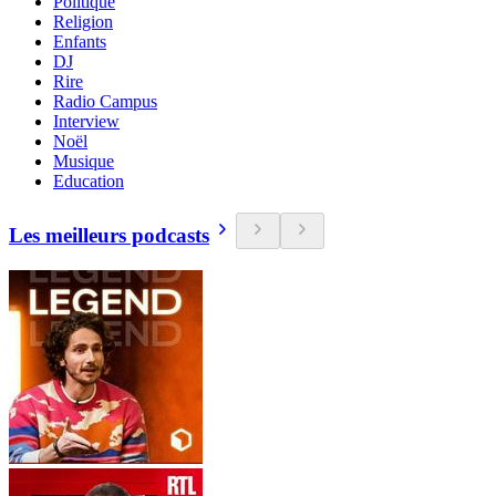
Politique
Religion
Enfants
DJ
Rire
Radio Campus
Interview
Noël
Musique
Education
Les meilleurs podcasts