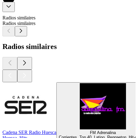
Radios similaires
Radios similaires
Radios similaires
Cadena SER Radio Huesca
FM Adrenalina
Corrientes, Top 40, Latino, Reggaeton, Hit-p
Huesca, Hits