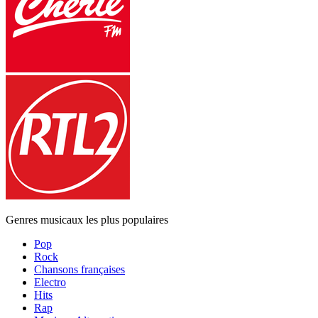
Genres musicaux les plus populaires
Pop
Rock
Chansons françaises
Electro
Hits
Rap