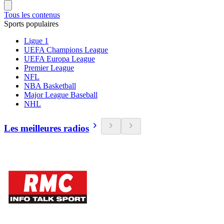
Tous les contenus
Sports populaires
Ligue 1
UEFA Champions League
UEFA Europa League
Premier League
NFL
NBA Basketball
Major League Baseball
NHL
Les meilleures radios