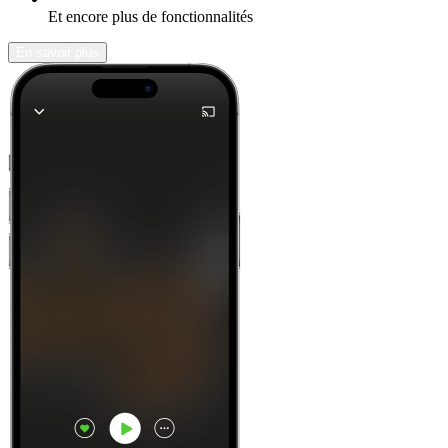
Et encore plus de fonctionnalités
En savoir plus