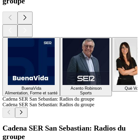
groupe
BuenaVida
Acento Robinson
Què Vol
Alimentation, Forme et santé
Sports
Cadena SER San Sebastian: Radios du groupe
Cadena SER San Sebastian: Radios du groupe
Cadena SER San Sebastian: Radios du
groupe