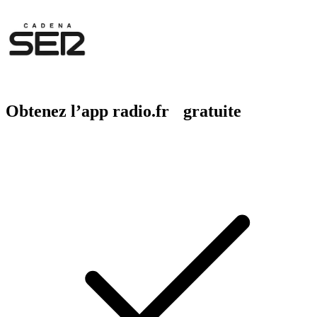
Obtenez l’app radio.fr gratuite