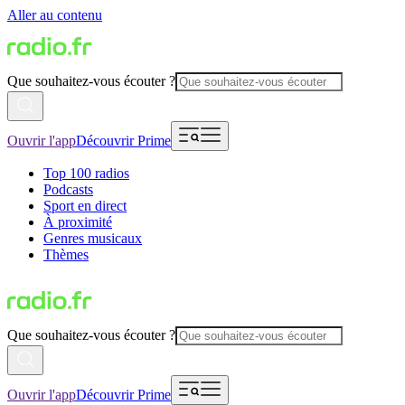
Aller au contenu
Que souhaitez-vous écouter ?
Ouvrir l'app
Découvrir Prime
Top 100 radios
Podcasts
Sport en direct
À proximité
Genres musicaux
Thèmes
Que souhaitez-vous écouter ?
Ouvrir l'app
Découvrir Prime