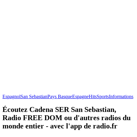
Espagnol
San Sebastian
Pays Basque
Espagne
Hits
Sports
Informations
Écoutez Cadena SER San Sebastian,
Radio FREE DOM ou d'autres radios du
monde entier - avec l'app de radio.fr