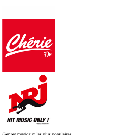
Genres musicaux les plus populaires